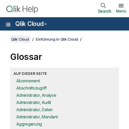
Search
Menü
Qlik Cloud
®
Qlik Cloud
Einführung in Qlik Cloud
Glossar
AUF DIESER SEITE
Abonnement
Abschnittszugriff
Administrator, Analyse
Administrator, Audit
Administrator, Daten
Administrator, Mandant
Aggregierung