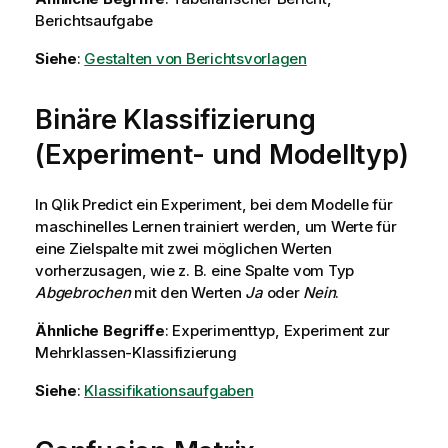
Berichtsaufgabe
Siehe
:
Gestalten von Berichtsvorlagen
Binäre Klassifizierung
(Experiment- und Modelltyp)
In
Qlik Predict
ein Experiment, bei dem Modelle für
maschinelles Lernen trainiert werden, um Werte für
eine Zielspalte mit zwei möglichen Werten
vorherzusagen, wie z. B. eine Spalte vom Typ
Abgebrochen
mit den Werten
Ja
oder
Nein
.
Ähnliche Begriffe
: Experimenttyp, Experiment zur
Mehrklassen-Klassifizierung
Siehe
:
Klassifikationsaufgaben