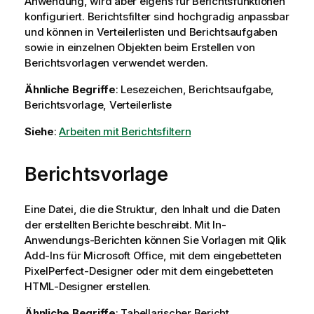
Anwendung, wird aber eigens für Berichtsfunktionen
konfiguriert. Berichtsfilter sind hochgradig anpassbar
und können in Verteilerlisten und Berichtsaufgaben
sowie in einzelnen Objekten beim Erstellen von
Berichtsvorlagen verwendet werden.
Ähnliche Begriffe
: Lesezeichen, Berichtsaufgabe,
Berichtsvorlage, Verteilerliste
Siehe
:
Arbeiten mit Berichtsfiltern
Berichtsvorlage
Eine Datei, die die Struktur, den Inhalt und die Daten
der erstellten Berichte beschreibt. Mit In-
Anwendungs-Berichten können Sie Vorlagen mit
Qlik
Add-Ins für
Microsoft Office
, mit dem eingebetteten
PixelPerfect
-Designer oder mit dem eingebetteten
HTML
-Designer erstellen.
Ähnliche Begriffe
: Tabellarischer Bericht,