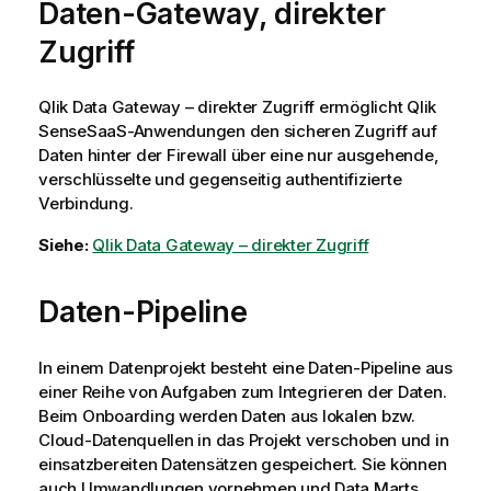
Daten-Gateway, direkter
Zugriff
Qlik Data Gateway – direkter Zugriff
ermöglicht
Qlik
Sense
SaaS
-Anwendungen den sicheren Zugriff auf
Daten hinter der Firewall über eine nur ausgehende,
verschlüsselte und gegenseitig authentifizierte
Verbindung.
Siehe:
Qlik Data Gateway – direkter Zugriff
Daten-Pipeline
In einem Datenprojekt besteht eine Daten-Pipeline aus
einer Reihe von Aufgaben zum Integrieren der Daten.
Beim Onboarding werden Daten aus lokalen bzw.
Cloud-Datenquellen in das Projekt verschoben und in
einsatzbereiten Datensätzen gespeichert. Sie können
auch Umwandlungen vornehmen und Data Marts