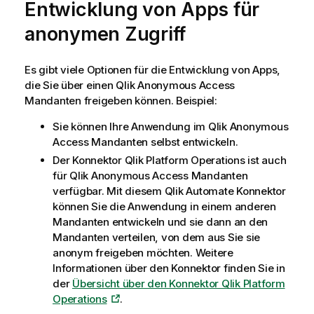
Entwicklung von Apps für
w
e
anonymen Zugriff
i
s
Es gibt viele Optionen für die Entwicklung von Apps,
die Sie über einen
Qlik Anonymous Access
Mandanten freigeben können. Beispiel:
Sie können Ihre Anwendung im
Qlik Anonymous
Access
Mandanten selbst entwickeln.
Der Konnektor
Qlik
Platform Operations ist auch
für
Qlik Anonymous Access
Mandanten
verfügbar. Mit diesem
Qlik Automate
Konnektor
können Sie die Anwendung in einem anderen
Mandanten entwickeln und sie dann an den
Mandanten verteilen, von dem aus Sie sie
anonym freigeben möchten. Weitere
Informationen über den Konnektor finden Sie in
der
Übersicht über den Konnektor Qlik Platform
Operations
.