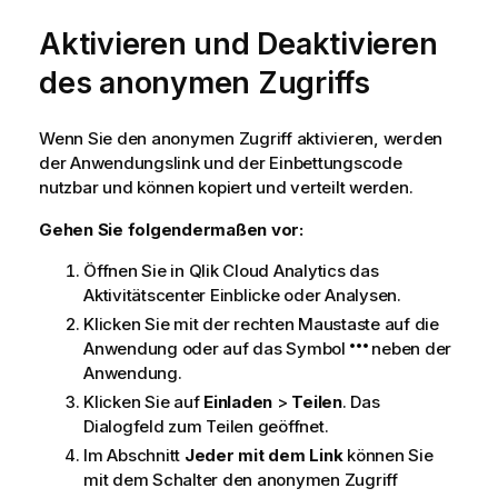
Aktivieren und Deaktivieren
des anonymen Zugriffs
Wenn Sie den anonymen Zugriff aktivieren, werden
der Anwendungslink und der Einbettungscode
nutzbar und können kopiert und verteilt werden.
Gehen Sie folgendermaßen vor:
Öffnen Sie in
Qlik Cloud Analytics
das
Aktivitätscenter
Einblicke
oder
Analysen
.
Klicken Sie mit der rechten Maustaste auf die
Anwendung oder auf das Symbol
neben der
Anwendung.
Klicken Sie auf
Einladen
>
Teilen
. Das
Dialogfeld zum Teilen geöffnet.
Im Abschnitt
Jeder mit dem Link
können Sie
mit dem Schalter den anonymen Zugriff