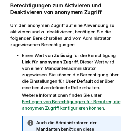
Berechtigungen zum Aktivieren und
Deaktivieren von anonymem Zugriff
Um den anonymen Zugriff auf eine Anwendung zu
aktivieren und zu deaktivieren, benötigen Sie die
folgenden Bereichsrollen und vom Administrator
zugewiesenen Berechtigungen:
Einen Wert von
Zulässig
für die Berechtigung
Link für anonymen Zugriff
. Dieser Wert wird
von einem Mandantenadministrator
zugewiesen. Sie können die Berechtigung über
die Einstellungen für
User Default
oder über
eine benutzerdefinierte Rolle erhalten.
Weitere Informationen finden Sie unter
Festlegen von Berechtigungen für Benutzer, die
anonymen Zugriff konfigurieren können
.
I
Auch die Administratoren der
n
Mandanten benötigen diese