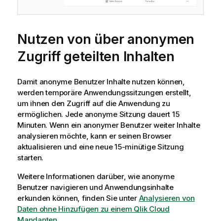
Nutzen von über anonymen
Zugriff geteilten Inhalten
Damit anonyme Benutzer Inhalte nutzen können,
werden temporäre Anwendungssitzungen erstellt,
um ihnen den Zugriff auf die Anwendung zu
ermöglichen. Jede anonyme Sitzung dauert 15
Minuten. Wenn ein anonymer Benutzer weiter Inhalte
analysieren möchte, kann er seinen Browser
aktualisieren und eine neue 15-minütige Sitzung
starten.
Weitere Informationen darüber, wie anonyme
Benutzer navigieren und Anwendungsinhalte
erkunden können, finden Sie unter
Analysieren von
Daten ohne Hinzufügen zu einem Qlik Cloud
Mandanten
.