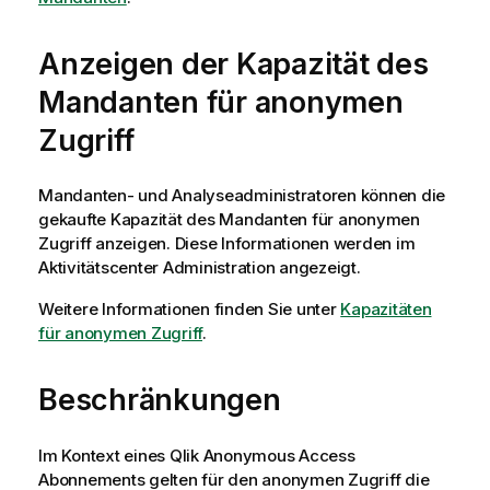
Anzeigen der Kapazität des
Mandanten für anonymen
Zugriff
Mandanten- und Analyseadministratoren können die
gekaufte Kapazität des Mandanten für anonymen
Zugriff anzeigen. Diese Informationen werden im
Aktivitätscenter
Administration
angezeigt.
Weitere Informationen finden Sie unter
Kapazitäten
für anonymen Zugriff
.
Beschränkungen
Im Kontext eines
Qlik Anonymous Access
Abonnements gelten für den anonymen Zugriff die