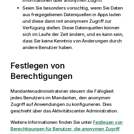
Informationen über anonymen Zugriff.
Seien Sie besonders vorsichtig, wenn Sie Daten
aus freigegebenen Datenquellen in Apps laden
und diese dann mit anonymem Zugriff zur
Verfügung stellen. Diese Datenquellen können
sich im Laufe der Zeit ändern, und es kann sein,
dass Sie keine Kenntnis von Änderungen durch
andere Benutzer haben.
Festlegen von
Berechtigungen
Mandantenadministratoren steuern die Fähigkeit
jedes Benutzers im Mandanten, den
anonymen
Zugriff
auf Anwendungen zu konfigurieren. Dies
geschieht über das
Aktivitätscenter
Administration
.
Weitere Informationen finden Sie unter
Festlegen von
Berechtigungen für Benutzer, die anonymen Zugriff