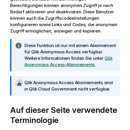
Berechtigungen können anonymen Zugriff je nach
Bedarf aktivieren und deaktivieren. Diese Benutzer
können auch die Zugriffscodeeinstellungen
konfigurieren sowie Links und Codes, die anonymen
Zugriff ermöglichen, anzeigen und kopieren.
I
Diese Funktion ist nur mit einem Abonnement
n
für
Qlik Anonymous Access
verfügbar.
f
Weitere Informationen finden Sie unter
Qlik
o
Anonymous Access-Abonnements
.
r
m
H
Qlik Anonymous Access
Abonnements sind
a
i
in
Qlik Cloud Government
nicht verfügbar.
t
n
i
w
o
Auf dieser Seite verwendete
e
n
i
s
Terminologie
s
h
z
i