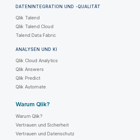
DATENINTEGRATION UND -QUALITÄT
Qlik Talend
Qlik Talend Cloud
Talend Data Fabric
ANALYSEN UND KI
Qlik Cloud Analytics
Qlik Answers
Qlik Predict
Qlik Automate
Warum Qlik?
Warum Qlik?
Vertrauen und Sicherheit
Vertrauen und Datenschutz