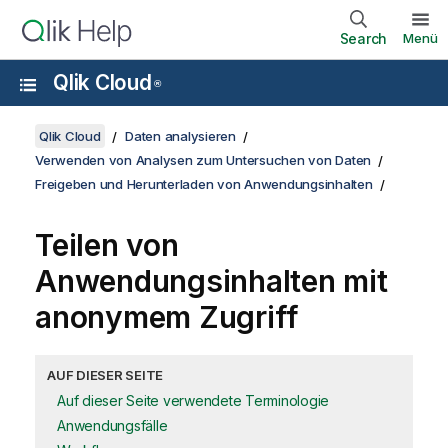
Search
Menü
Qlik Cloud
®
Qlik Cloud
Daten analysieren
Verwenden von Analysen zum Untersuchen von Daten
Freigeben und Herunterladen von Anwendungsinhalten
Teilen von
Anwendungsinhalten mit
anonymem Zugriff
AUF DIESER SEITE
Auf dieser Seite verwendete Terminologie
Anwendungsfälle