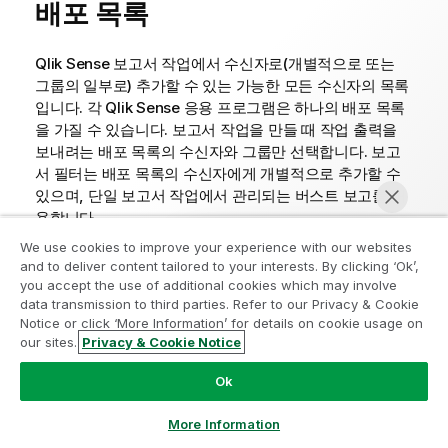
배포 목록
Qlik Sense
보고서 작업에서 수신자로(개별적으로 또는
그룹의 일부로) 추가할 수 있는 가능한 모든 수신자의 목록
입니다. 각
Qlik Sense
응용 프로그램은 하나의 배포 목록
을 가질 수 있습니다. 보고서 작업을 만들 때 작업 출력을
보내려는 배포 목록의 수신자와 그룹만 선택합니다. 보고
서 필터는 배포 목록의 수신자에게 개별적으로 추가할 수
있으며, 단일 보고서 작업에서 관리되는 버스트 보고를 허
용합니다.
We use cookies to improve your experience with our websites
유사 용어
: 보고서 작업, 보고서 필터
and to deliver content tailored to your interests. By clicking ‘Ok’,
you accept the use of additional cookies which may involve
참조
:
보고서의 배포 목록 만들기
data transmission to third parties. Refer to our Privacy & Cookie
Notice or click ‘More Information’ for details on cookie usage on
our sites.
Privacy & Cookie Notice
변수
지금 채팅
Ok
Qlik Sense의 변수는 정적 값 또는 계산(예: 숫자 또는 영
More Information
숫자 값)을 저장하는 컨테이너입니다.