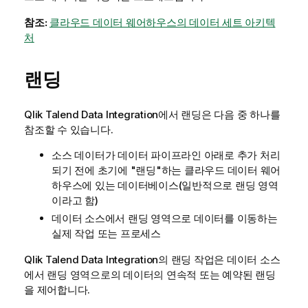
참조:
클라우드 데이터 웨어하우스의 데이터 세트 아키텍
처
랜딩
Qlik Talend Data Integration
에서 랜딩은 다음 중 하나를
참조할 수 있습니다.
소스 데이터가 데이터 파이프라인 아래로 추가 처리
되기 전에 초기에 "랜딩"하는 클라우드 데이터 웨어
하우스에 있는 데이터베이스(일반적으로 랜딩 영역
이라고 함)
데이터 소스에서 랜딩 영역으로 데이터를 이동하는
실제 작업 또는 프로세스
Qlik Talend Data Integration
의 랜딩 작업은 데이터 소스
에서 랜딩 영역으로의 데이터의 연속적 또는 예약된 랜딩
을 제어합니다.