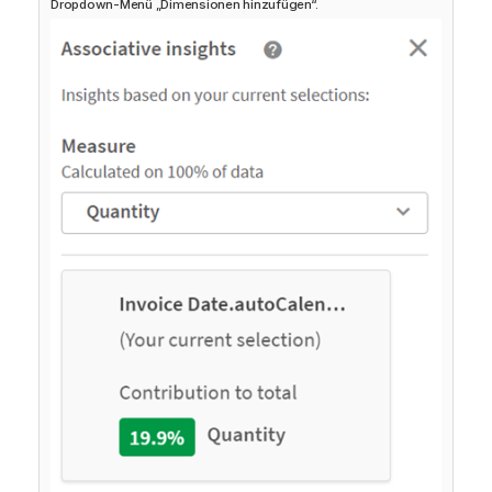
Dropdown-Menü „Dimensionen hinzufügen“.