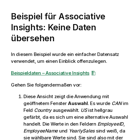
Beispiel für Associative
Insights: Keine Daten
übersehen
In diesem Beispiel wurde ein einfacher Datensatz
verwendet, um einen Einblick offenzulegen.
Beispieldaten – Associative Insights
Gehen Sie folgendermaßen vor:
Diese Ansicht zeigt die Anwendung mit
geöffnetem Fenster
Auswahl
. Es wurde
CAN
im
Feld
Country
ausgewählt.
US
ist hellgrau
gefärbt, da es sich um eine alternative Auswahl
handelt. Die Werte in den Feldern
EmployeeID
,
EmployeeName
und
YearlySales
sind weiß, da
sie wählbare Werte sind. Sie sind also mit der