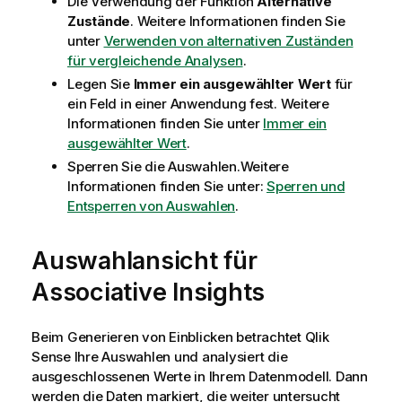
Die Verwendung der Funktion
Alternative
Zustände
.
Weitere Informationen finden Sie
unter
Verwenden von alternativen Zuständen
für vergleichende Analysen
.
Legen Sie
Immer ein ausgewählter Wert
für
ein Feld in einer Anwendung fest
. Weitere
Informationen finden Sie unter
Immer ein
ausgewählter Wert
.
Sperren Sie die Auswahlen.
Weitere
Informationen finden Sie unter:
Sperren und
Entsperren von Auswahlen
.
Auswahlansicht für
Associative Insights
Beim Generieren von Einblicken betrachtet
Qlik
Sense
Ihre Auswahlen und analysiert die
ausgeschlossenen Werte in Ihrem Datenmodell. Dann
werden die Daten markiert, die weiter untersucht