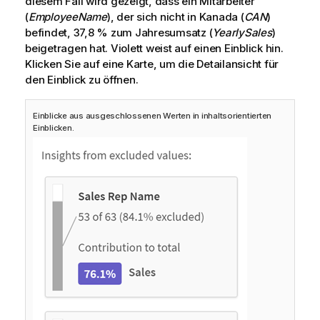
diesem Fall wird gezeigt, dass ein Mitarbeiter
(
EmployeeName
), der sich nicht in Kanada (
CAN
)
befindet, 37,8 % zum Jahresumsatz (
YearlySales
)
beigetragen hat. Violett weist auf einen Einblick hin.
Klicken Sie auf eine Karte, um die Detailansicht für
den Einblick zu öffnen.
Einblicke aus ausgeschlossenen Werten in inhaltsorientierten
Einblicken.