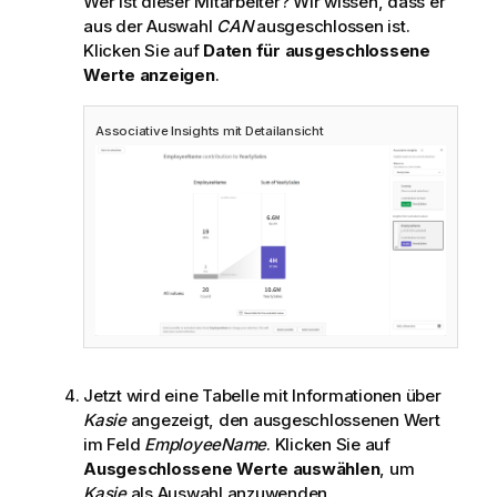
Wer ist dieser Mitarbeiter? Wir wissen, dass er
aus der Auswahl
CAN
ausgeschlossen ist.
Klicken Sie auf
Daten für ausgeschlossene
Werte anzeigen
.
Associative Insights mit Detailansicht
Jetzt wird eine Tabelle mit Informationen über
Kasie
angezeigt, den ausgeschlossenen Wert
im Feld
EmployeeName
. Klicken Sie auf
Ausgeschlossene Werte auswählen
, um
Kasie
als Auswahl anzuwenden.