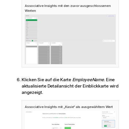
Associative Insights mit den zuvor ausgeschlossenen
Werten
Klicken Sie auf die Karte
EmployeeName
. Eine
aktualisierte Detailansicht der Einblickkarte wird
angezeigt.
Associative Insights mit „Kasie“ als ausgewähltem Wert