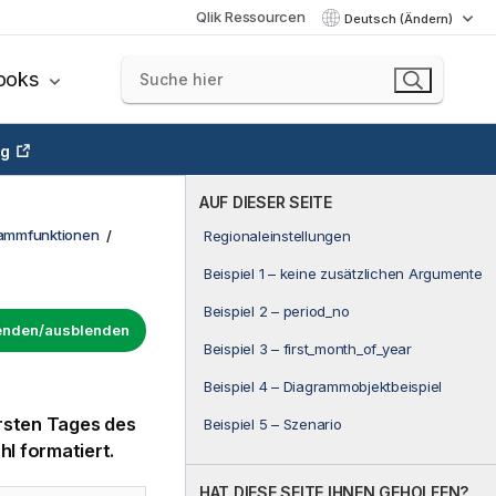
Qlik Ressourcen
Deutsch (Ändern)
ooks
ng
AUF DIESER SEITE
rammfunktionen
Regionaleinstellungen
Beispiel 1 – keine zusätzlichen Argumente
Beispiel 2 – period_no
lenden/ausblenden
Beispiel 3 – first_month_of_year
Beispiel 4 – Diagrammobjektbeispiel
ersten Tages des
Beispiel 5 – Szenario
hl formatiert.
HAT DIESE SEITE IHNEN GEHOLFEN?