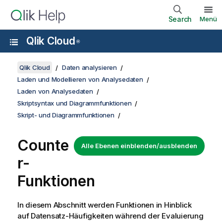
Search
Menü
Qlik Cloud
®
Qlik Cloud
Daten analysieren
Laden und Modellieren von Analysedaten
Laden von Analysedaten
Skriptsyntax und Diagrammfunktionen
Skript- und Diagrammfunktionen
Counte
Alle Ebenen einblenden/ausblenden
r-
Funktionen
In diesem Abschnitt werden Funktionen in Hinblick
auf Datensatz-Häufigkeiten während der Evaluierung