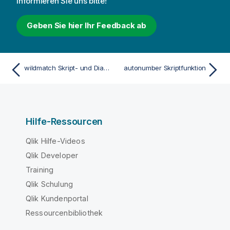
informieren Sie uns bitte!
Geben Sie hier Ihr Feedback ab
wildmatch Skript- und Diagrammfunktion
autonumber Skriptfunktion
Hilfe-Ressourcen
Qlik Hilfe-Videos
Qlik Developer
Training
Qlik Schulung
Qlik Kundenportal
Ressourcenbibliothek