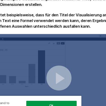
r
Dimensionen
erstellen.
et beispielsweise, dass für den Titel der Visualisierung a
m Text eine Formel verwendet werden kann, deren Ergebn
ffenen
Auswahlen
unterschiedlich ausfallen kann.
 and to
Ok