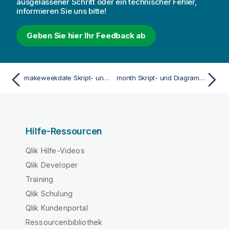
ausgelassener Schritt oder ein technischer Fehler,
informieren Sie uns bitte!
Geben Sie hier Ihr Feedback ab
makeweekdate Skript- und Diagrammfunktion
month Skript- und Diagrammfunktion
Hilfe-Ressourcen
Qlik Hilfe-Videos
Qlik Developer
Training
Qlik Schulung
Qlik Kundenportal
Ressourcenbibliothek