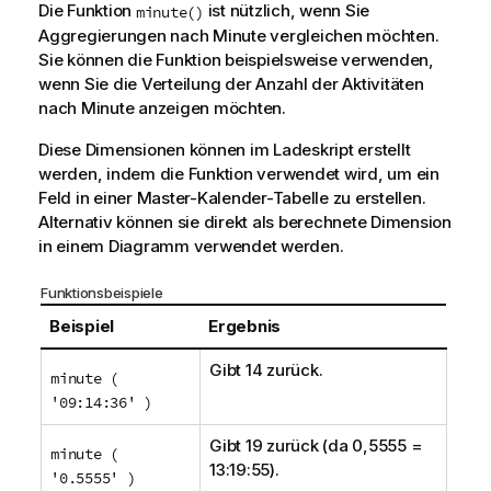
Die Funktion
ist nützlich, wenn Sie
minute()
Aggregierungen nach Minute vergleichen möchten.
Sie können die Funktion beispielsweise verwenden,
wenn Sie die Verteilung der Anzahl der Aktivitäten
nach Minute anzeigen möchten.
Diese
Dimensionen
können im
Ladeskript
erstellt
werden, indem die Funktion verwendet wird, um ein
Feld
in einer Master-Kalender-Tabelle zu erstellen.
Alternativ können sie direkt als berechnete Dimension
in einem
Diagramm
verwendet werden.
Funktionsbeispiele
Beispiel
Ergebnis
Gibt 14 zurück.
minute (
'09:14:36' )
Gibt 19 zurück (da 0,5555 =
minute (
13:19:55).
'0.5555' )