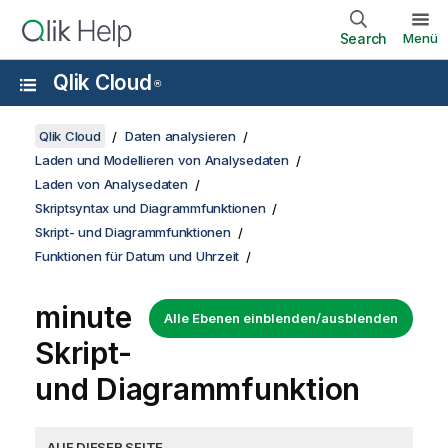
Search
Menü
Qlik Cloud
®
Qlik Cloud
Daten analysieren
Laden und Modellieren von Analysedaten
Laden von Analysedaten
Skriptsyntax und Diagrammfunktionen
Skript- und Diagrammfunktionen
Funktionen für Datum und Uhrzeit
minute
Alle Ebenen einblenden/ausblenden
Skript-
und Diagrammfunktion
AUF DIESER SEITE