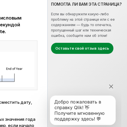
ПОМОГЛА ЛИ ВАМ ЭТА СТРАНИЦА?
Если вы обнаружили какую-либо
 числовым
проблему на этой странице или с ее
секундой
содержанием — будь то опечатка,
пропущенный шаг или техническая
te
.
ошибка, сообщите нам об этом!
Оставьте свой отзыв здесь
сместить дату,
ых значения года
ер, если начало