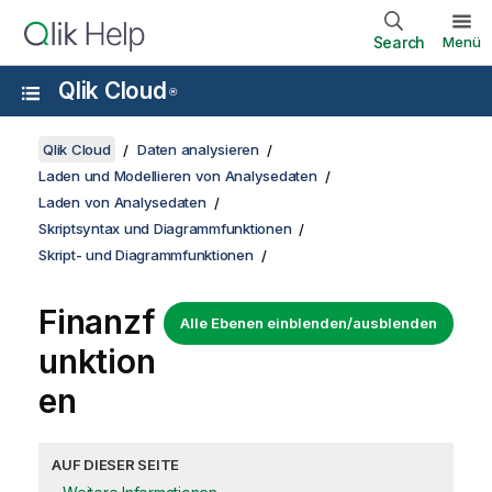
Search
Menü
Qlik Cloud
®
Qlik Cloud
Daten analysieren
Laden und Modellieren von Analysedaten
Laden von Analysedaten
Skriptsyntax und Diagrammfunktionen
Skript- und Diagrammfunktionen
Finanzf
Alle Ebenen einblenden/ausblenden
unktion
en
AUF DIESER SEITE