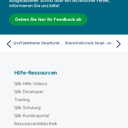
ausgelassener Schritt oder ein technischer Fehler,
informieren Sie uns bitte!
Geben Sie hier Ihr Feedback ab
QvdTableName Skriptfunktion
BlackAndSchole Skript- und Diagrammfunktion
Hilfe-Ressourcen
Qlik Hilfe-Videos
Qlik Developer
Training
Qlik Schulung
Qlik Kundenportal
Ressourcenbibliothek