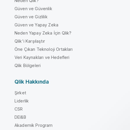
Neden Qlik?
Güven ve Güvenlik
Güven ve Gizlilik
Güven ve Yapay Zeka
Neden Yapay Zeka İçin Qlik?
Qlik'i Karşılaştır
Öne Çıkan Teknoloji Ortakları
Veri Kaynakları ve Hedefleri
Qlik Bölgeleri
Qlik Hakkında
Şirket
Liderlik
CSR
DEI&B
Akademik Program