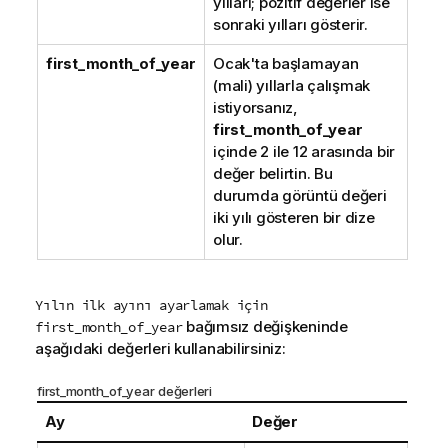
yılları; pozitif değerler ise
sonraki yılları gösterir.
first_month_of_year
Ocak'ta başlamayan
(mali) yıllarla çalışmak
istiyorsanız,
first_month_of_year
içinde 2 ile 12 arasında bir
değer belirtin. Bu
durumda görüntü değeri
iki yılı gösteren bir dize
olur.
Yılın ilk ayını ayarlamak için
bağımsız değişkeninde
first_month_of_year
aşağıdaki değerleri kullanabilirsiniz:
first_month_of_year değerleri
Ay
Değer