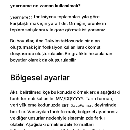
yearname
ne zaman kullanılmalı?
fonksiyonu toplamaları yıla göre
yearname()
karşılaştırmak için yararlıdır. Örneğin, ürünlerin
toplam satışlarını yıla göre görmek istiyorsanız.
Bu
boyutlar
, Ana Takvim tablosunda bir
alan
oluşturmak için fonksiyon kullanılarak
komut
dosyasında
oluşturulabilir. Bir
grafikte
hesaplanan
boyutlar olarak da oluşturulabilir
Bölgesel ayarlar
Aksi belirtilmedikçe bu konudaki örneklerde aşağıdaki
tarih formatı kullanılır: MM/DD/YYYY. Tarih formatı,
veri yükleme kodunuzda
deyiminde
SET DateFormat
belirtilir. Varsayılan tarih formatı, bölgesel ayarlarınız
ve diğer unsurlar nedeniyle sisteminizde farklı
olabilir. Aşağıdaki örneklerdeki formatları