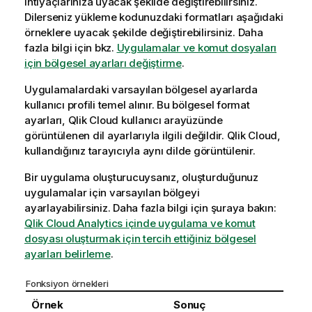
ihtiyaçlarınıza uyacak şekilde değiştirebilirsiniz.
Dilerseniz yükleme kodunuzdaki formatları aşağıdaki
örneklere uyacak şekilde değiştirebilirsiniz.
Daha
fazla bilgi için bkz.
Uygulamalar ve komut dosyaları
için bölgesel ayarları değiştirme
.
Uygulamalardaki varsayılan bölgesel ayarlarda
kullanıcı profili temel alınır. Bu bölgesel format
ayarları,
Qlik Cloud
kullanıcı arayüzünde
görüntülenen dil ayarlarıyla ilgili değildir.
Qlik Cloud
,
kullandığınız tarayıcıyla aynı dilde görüntülenir.
Bir uygulama oluşturucuysanız, oluşturduğunuz
uygulamalar için varsayılan bölgeyi
ayarlayabilirsiniz. Daha fazla bilgi için şuraya bakın:
Qlik Cloud Analytics içinde uygulama ve komut
dosyası oluşturmak için tercih ettiğiniz bölgesel
ayarları belirleme
.
Fonksiyon örnekleri
Örnek
Sonuç