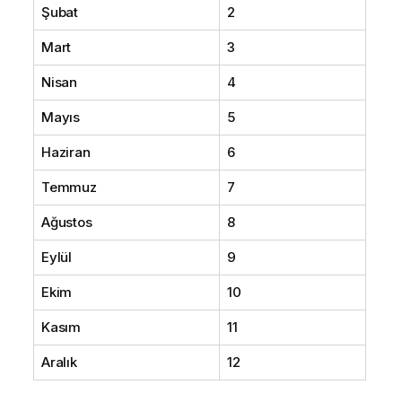
Şubat
2
Mart
3
Nisan
4
Mayıs
5
Haziran
6
Temmuz
7
Ağustos
8
Eylül
9
Ekim
10
Kasım
11
Aralık
12