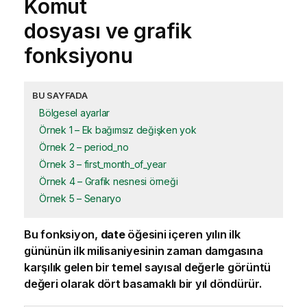
Komut
dosyası ve grafik
fonksiyonu
BU SAYFADA
Bölgesel ayarlar
Örnek 1 – Ek bağımsız değişken yok
Örnek 2 – period_no
Örnek 3 – first_month_of_year
Örnek 4 – Grafik nesnesi örneği
Örnek 5 – Senaryo
Bu fonksiyon,
date
öğesini içeren yılın ilk
gününün ilk milisaniyesinin zaman damgasına
karşılık gelen bir temel sayısal değerle görüntü
değeri olarak dört basamaklı bir yıl döndürür.