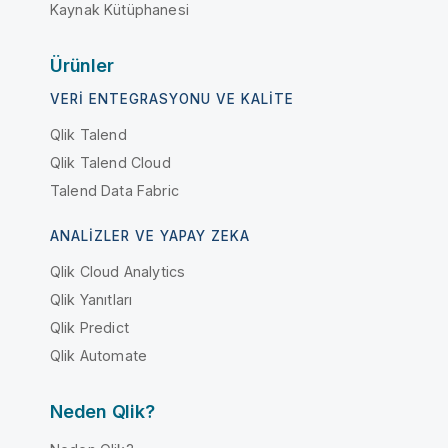
Kaynak Kütüphanesi
Ürünler
VERI ENTEGRASYONU VE KALITE
Qlik Talend
Qlik Talend Cloud
Talend Data Fabric
ANALIZLER VE YAPAY ZEKA
Qlik Cloud Analytics
Qlik Yanıtları
Qlik Predict
Qlik Automate
Neden Qlik?