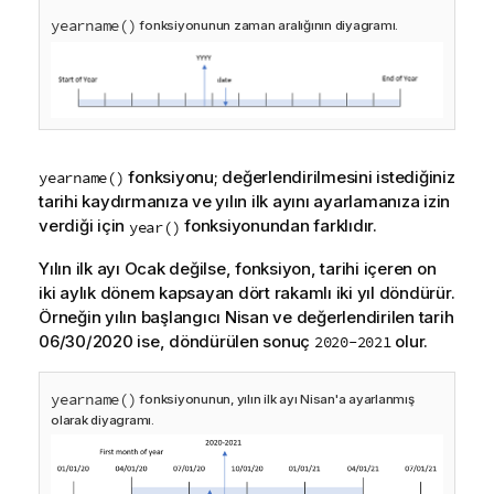
yearname()
fonksiyonunun zaman aralığının diyagramı.
fonksiyonu; değerlendirilmesini istediğiniz
yearname()
tarihi kaydırmanıza ve yılın ilk ayını ayarlamanıza izin
verdiği için
fonksiyonundan farklıdır.
year()
Yılın ilk ayı Ocak değilse, fonksiyon, tarihi içeren on
iki aylık dönem kapsayan dört rakamlı iki yıl döndürür.
Örneğin yılın başlangıcı Nisan ve değerlendirilen tarih
06/30/2020 ise, döndürülen sonuç
olur.
2020-2021
yearname()
fonksiyonunun, yılın ilk ayı Nisan'a ayarlanmış
olarak diyagramı.