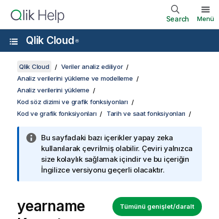
Search
Menü
Qlik Cloud
®
Qlik Cloud
Veriler analiz ediliyor
Analiz verilerini yükleme ve modelleme
Analiz verilerini yükleme
Kod söz dizimi ve grafik fonksiyonları
Kod ve grafik fonksiyonları
Tarih ve saat fonksiyonları
Bu sayfadaki bazı içerikler yapay zeka
kullanılarak çevrilmiş olabilir. Çeviri yalnızca
size kolaylık sağlamak içindir ve bu içeriğin
İngilizce versiyonu geçerli olacaktır.
yearname
Tümünü genişlet/daralt