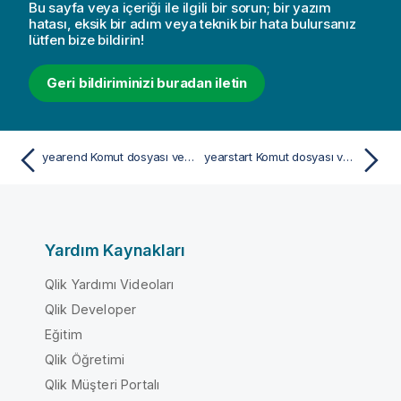
Bu sayfa veya içeriği ile ilgili bir sorun; bir yazım
hatası, eksik bir adım veya teknik bir hata bulursanız
lütfen bize bildirin!
Geri bildiriminizi buradan iletin
yearend Komut dosyası ve grafik fonksiyonu
yearstart Komut dosyası ve grafik fonksiyonu
Yardım Kaynakları
Qlik Yardımı Videoları
Qlik Developer
Eğitim
Qlik Öğretimi
Qlik Müşteri Portalı