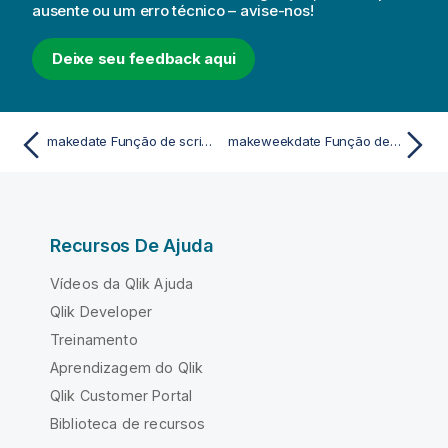
ausente ou um erro técnico – avise-nos!
Deixe seu feedback aqui
makedate Função de script e de gráfico
makeweekdate Função de script e de gráfico
Recursos De Ajuda
Vídeos da Qlik Ajuda
Qlik Developer
Treinamento
Aprendizagem do Qlik
Qlik Customer Portal
Biblioteca de recursos