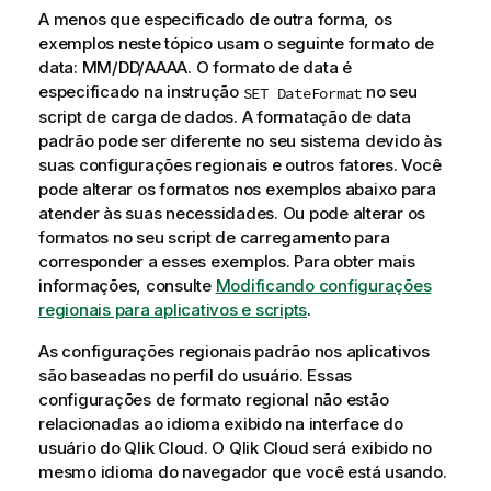
A menos que especificado de outra forma, os
exemplos neste tópico usam o seguinte formato de
data: MM/DD/AAAA. O formato de data é
especificado na instrução
no seu
SET DateFormat
script de carga de dados. A formatação de data
padrão pode ser diferente no seu sistema devido às
suas configurações regionais e outros fatores. Você
pode alterar os formatos nos exemplos abaixo para
atender às suas necessidades. Ou pode alterar os
formatos no seu script de carregamento para
corresponder a esses exemplos.
Para obter mais
informações, consulte
Modificando configurações
regionais para aplicativos e scripts
.
As configurações regionais padrão nos aplicativos
são baseadas no perfil do usuário. Essas
configurações de formato regional não estão
relacionadas ao idioma exibido na interface do
usuário do
Qlik Cloud
. O
Qlik Cloud
será exibido no
mesmo idioma do navegador que você está usando.