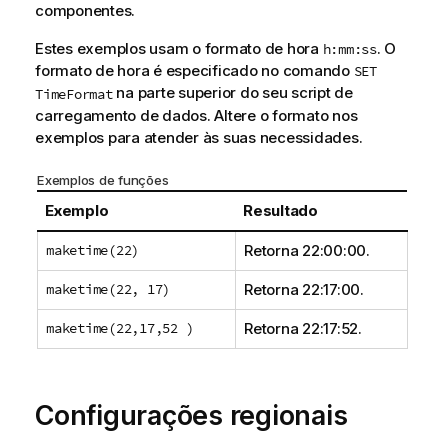
componentes.
Estes exemplos usam o formato de hora
. O
h:mm:ss
formato de hora é especificado no comando
SET
na parte superior do seu
script de
TimeFormat
carregamento
de dados. Altere o formato nos
exemplos para atender às suas necessidades.
Exemplos de funções
Exemplo
Resultado
maketime(22)
Retorna
22:00:00
.
maketime(22, 17)
Retorna
22:17:00
.
maketime(22,17,52 )
Retorna
22:17:52
.
Configurações regionais