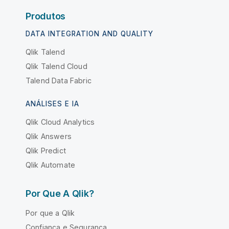
Produtos
DATA INTEGRATION AND QUALITY
Qlik Talend
Qlik Talend Cloud
Talend Data Fabric
ANÁLISES E IA
Qlik Cloud Analytics
Qlik Answers
Qlik Predict
Qlik Automate
Por Que A Qlik?
Por que a Qlik
Confiança e Segurança