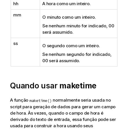
hh
A hora como um inteiro.
mm
O minuto como um inteiro.
Se nenhum minuto for indicado, 00
será assumido.
ss
O segundo como um inteiro.
Se nenhum segundo for indicado,
00 será assumido.
Quando usar
maketime
A função
normalmente seria usada no
maketime()
script para geração de dados para gerar um
campo
de hora. Às vezes, quando o campo de hora é
derivado do texto de entrada, essa função pode ser
usada para construir a hora usando seus