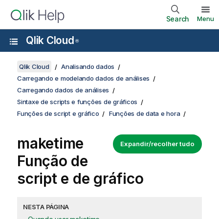
Search
Menu
Qlik Cloud
®
Qlik Cloud
Analisando dados
Carregando e modelando dados de análises
Carregando dados de análises
Sintaxe de scripts e funções de gráficos
Funções de script e gráfico
Funções de data e hora
maketime
Expandir/recolher tudo
Função de
script e de gráfico
NESTA PÁGINA