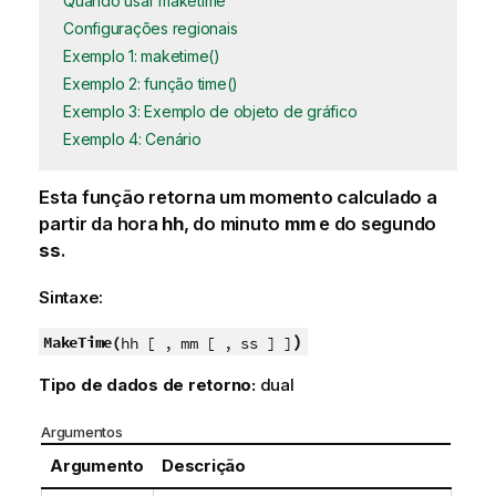
Quando usar maketime
Configurações regionais
Exemplo 1: maketime()
Exemplo 2: função time()
Exemplo 3: Exemplo de objeto de gráfico
Exemplo 4: Cenário
Esta função retorna um momento calculado a
partir da hora
hh
, do minuto
mm
e do segundo
ss
.
Sintaxe:
)
MakeTime(
hh [ , mm [ , ss ] ]
Tipo de dados de retorno:
dual
Argumentos
Argumento
Descrição