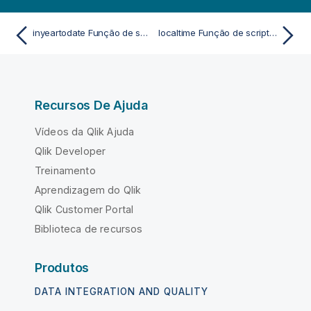
inyeartodate Função de script e de gráfico
localtime Função de script e de gráfico
Recursos De Ajuda
Vídeos da Qlik Ajuda
Qlik Developer
Treinamento
Aprendizagem do Qlik
Qlik Customer Portal
Biblioteca de recursos
Produtos
DATA INTEGRATION AND QUALITY