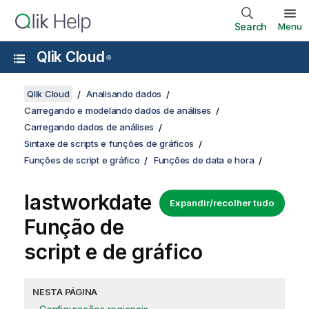
Search
Menu
Qlik Cloud
®
Qlik Cloud
Analisando dados
Carregando e modelando dados de análises
Carregando dados de análises
Sintaxe de scripts e funções de gráficos
Funções de script e gráfico
Funções de data e hora
lastworkdate
Expandir/recolher tudo
Função de
script e de gráfico
NESTA PÁGINA