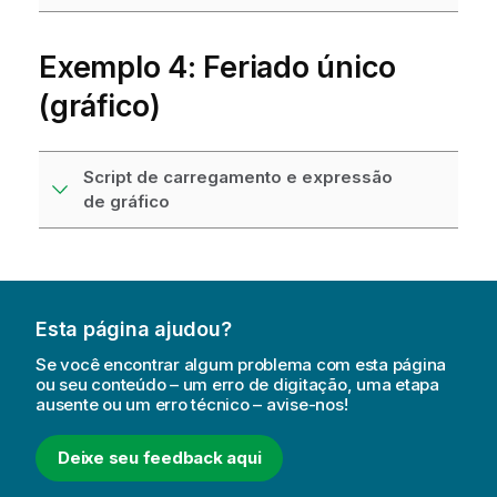
Exemplo 4: Feriado único
(gráfico)
Script de carregamento e expressão
de gráfico
Esta página ajudou?
Se você encontrar algum problema com esta página
ou seu conteúdo – um erro de digitação, uma etapa
ausente ou um erro técnico – avise-nos!
Deixe seu feedback aqui