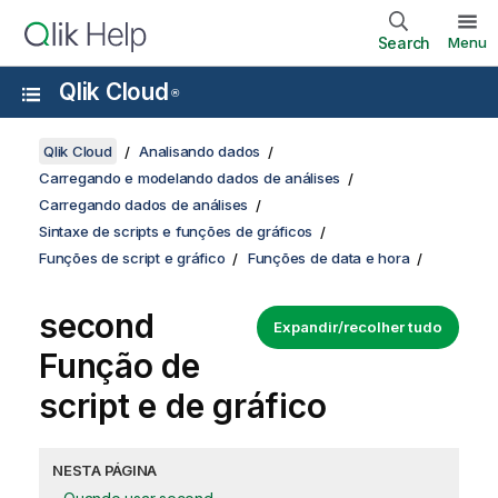
Search
Menu
Qlik Cloud
®
Qlik Cloud
Analisando dados
Carregando e modelando dados de análises
Carregando dados de análises
Sintaxe de scripts e funções de gráficos
Funções de script e gráfico
Funções de data e hora
second
Expandir/recolher tudo
Função de
script e de gráfico
NESTA PÁGINA