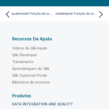
quarterstart Função de script e de gráfico
setdateyear Função de script e de gráfico
Recursos De Ajuda
Vídeos da Qlik Ajuda
Qlik Developer
Treinamento
Aprendizagem do Qlik
Qlik Customer Portal
Biblioteca de recursos
Produtos
DATA INTEGRATION AND QUALITY