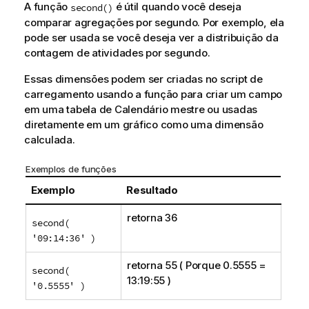
A função
é útil quando você deseja
second()
comparar agregações por segundo. Por exemplo, ela
pode ser usada se você deseja ver a distribuição da
contagem de atividades por segundo.
Essas
dimensões
podem ser criadas no
script de
carregamento
usando a função para criar um
campo
em uma tabela de Calendário mestre ou usadas
diretamente em um
gráfico
como uma
dimensão
calculada.
Exemplos de funções
Exemplo
Resultado
retorna 36
second(
'09:14:36' )
retorna 55 ( Porque 0.5555 =
second(
13:19:55 )
'0.5555' )