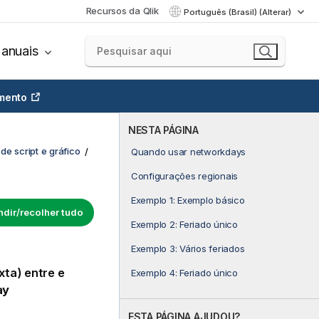
Recursos da Qlik
Português (Brasil) (Alterar)
anuais
mento
NESTA PÁGINA
de script e gráfico
Quando usar networkdays
Configurações regionais
Exemplo 1: Exemplo básico
dir/recolher tudo
Exemplo 2: Feriado único
Exemplo 3: Vários feriados
xta) entre e
Exemplo 4: Feriado único
ay
ESTA PÁGINA AJUDOU?