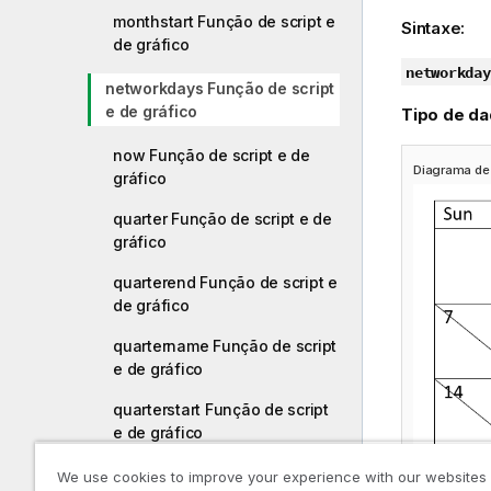
monthstart Função de script e
Sintaxe:
de gráfico
networkday
networkdays Função de script
e de gráfico
Tipo de da
now Função de script e de
Diagrama de 
gráfico
quarter Função de script e de
gráfico
quarterend Função de script e
de gráfico
quartername Função de script
e de gráfico
quarterstart Função de script
e de gráfico
second Função de script e de
We use cookies to improve your experience with our websites