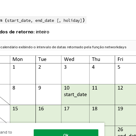
)
s (
start_date, end_date [, holiday]
dos de retorno:
inteiro
calendário exibindo o intervalo de datas retornado pela função networkdays
 and to
Ok