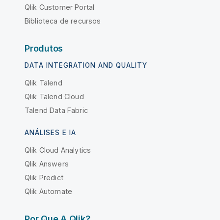
Qlik Customer Portal
Biblioteca de recursos
Produtos
DATA INTEGRATION AND QUALITY
Qlik Talend
Qlik Talend Cloud
Talend Data Fabric
ANÁLISES E IA
Qlik Cloud Analytics
Qlik Answers
Qlik Predict
Qlik Automate
Por Que A Qlik?