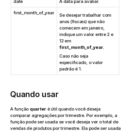
date
A data para avaliar.
first_month_of_year
Se desejar trabalhar com
anos (fiscais) que não
comecem em janeiro,
indique um valor entre 2 e
12 em
first_month_of_year
.
Caso não seja
especificado, o valor
padrão é 1.
Quando usar
A função
quarter
é útil quando você deseja
comparar agregações por trimestre. Por exemplo, a
função pode ser usada se você deseja ver o total de
vendas de produtos por trimestre. Ela pode ser usada