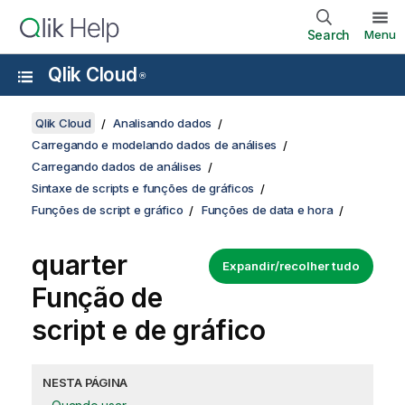
Search
Menu
Qlik Cloud
®
Qlik Cloud
Analisando dados
Carregando e modelando dados de análises
Carregando dados de análises
Sintaxe de scripts e funções de gráficos
Funções de script e gráfico
Funções de data e hora
quarter
Expandir/recolher tudo
Função de
script e de gráfico
NESTA PÁGINA