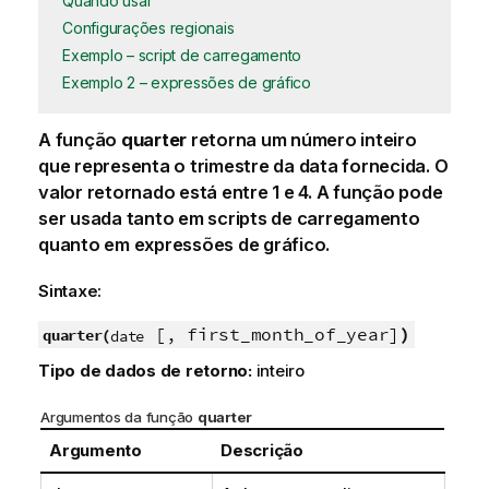
Quando usar
Configurações regionais
Exemplo – script de carregamento
Exemplo 2 – expressões de gráfico
A função
quarter
retorna um número inteiro
que representa o trimestre da data fornecida. O
valor retornado está entre 1 e 4. A função pode
ser usada tanto em scripts de carregamento
quanto em expressões de gráfico.
Sintaxe:
[,
first_month_of_year
]
)
quarter(
date
Tipo de dados de retorno:
inteiro
Argumentos da função
quarter
Argumento
Descrição