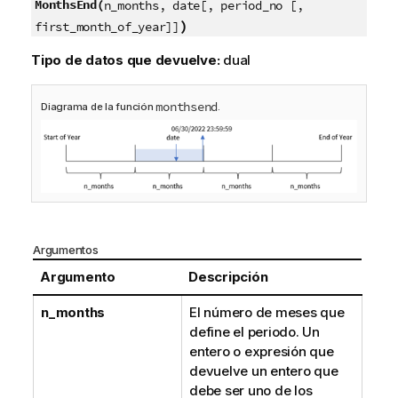
MonthsEnd(
n_months, date[, period_no [,
)
first_month_of_year]]
Tipo de datos que devuelve:
dual
monthsend
Diagrama de la función
.
Argumentos
Argumento
Descripción
n_months
El número de meses que
define el periodo. Un
entero o expresión que
devuelve un entero que
debe ser uno de los