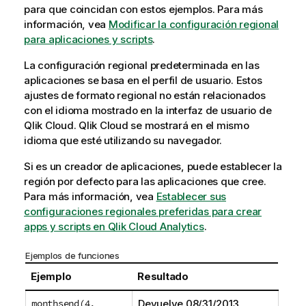
para que coincidan con estos ejemplos.
Para más
información, vea
Modificar la configuración regional
para aplicaciones y scripts
.
La configuración regional predeterminada en las
aplicaciones se basa en el perfil de usuario. Estos
ajustes de formato regional no están relacionados
con el idioma mostrado en la interfaz de usuario de
Qlik Cloud
.
Qlik Cloud
se mostrará en el mismo
idioma que esté utilizando su navegador.
Si es un creador de aplicaciones, puede establecer la
región por defecto para las aplicaciones que cree.
Para más información, vea
Establecer sus
configuraciones regionales preferidas para crear
apps y scripts en Qlik Cloud Analytics
.
Ejemplos de funciones
Ejemplo
Resultado
monthsend(4,
Devuelve
08/31/2013
.