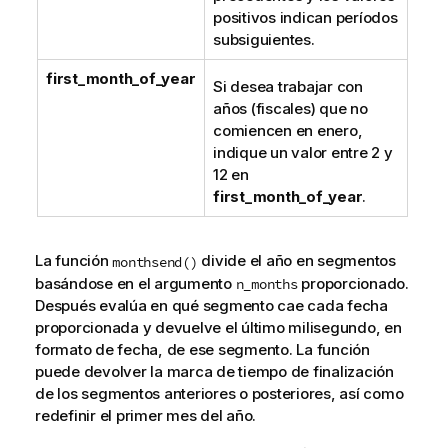
positivos indican períodos
subsiguientes.
first_month_of_year
Si desea trabajar con
años (fiscales) que no
comiencen en enero,
indique un valor entre 2 y
12 en
first_month_of_year
.
La función
divide el año en segmentos
monthsend()
basándose en el argumento
proporcionado.
n_months
Después evalúa en qué segmento cae cada fecha
proporcionada y devuelve el último milisegundo, en
formato de fecha, de ese segmento. La función
puede devolver la marca de tiempo de finalización
de los segmentos anteriores o posteriores, así como
redefinir el primer mes del año.