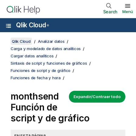
Search
Menú
Qlik Cloud
®
Qlik Cloud
Analizar datos
Carga y modelado de datos analíticos
Cargar datos analíticos
Sintaxis de script y funciones de gráficos
Funciones de script y de gráfico
Funciones de fecha y hora
monthsend
Expandir/Contraer todo
Función de
script y de gráfico
EN ESTA PÁGINA