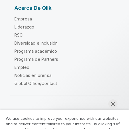
Acerca De Qlik
Empresa
Liderazgo
RSC
Diversidad e inclusión
Programa académico
Programa de Partners
Empleo
Noticias en prensa
Global Office/Contact
Qlik Community
We use cookies to improve your experience with our websites
and to deliver content tailored to your interests. By clicking ‘Ok’,
Acuerdos legales
Condiciones del producto