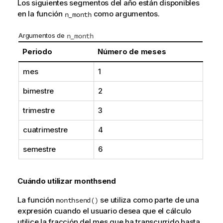
Los siguientes segmentos del año están disponibles
en la función
como argumentos.
n_month
Argumentos de
n_month
Periodo
Número de meses
mes
1
bimestre
2
trimestre
3
cuatrimestre
4
semestre
6
Cuándo utilizar
monthsend
La función
se utiliza como parte de una
monthsend()
expresión cuando el usuario desea que el cálculo
utilice la fracción del mes que ha transcurrido hasta