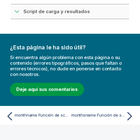
Script de carga y resultados
¿Esta página le ha sido útil?
Si encuentra algún problema con esta página o su
contenido (errores tipográficos, pasos que faltan o
errores técnicos), no dude en ponerse en contacto
con nosotros.
Deje aquí sus comentarios
monthname Función de script y de gráfico
monthsname Función de script y de gráfico