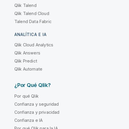
Qlik Talend
Qlik Talend Cloud
Talend Data Fabric
ANALÍTICA E IA
Qlik Cloud Analytics
Qlik Answers
Qlik Predict
Qlik Automate
¿Por Qué Qlik?
Por qué Qlik
Confianza y seguridad
Confianza y privacidad
Confianza e IA
Por qué Qlik para la IA