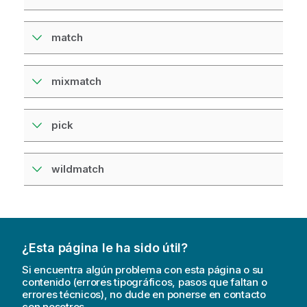
match
mixmatch
pick
wildmatch
¿Esta página le ha sido útil?
Si encuentra algún problema con esta página o su
contenido (errores tipográficos, pasos que faltan o
errores técnicos), no dude en ponerse en contacto
con nosotros.