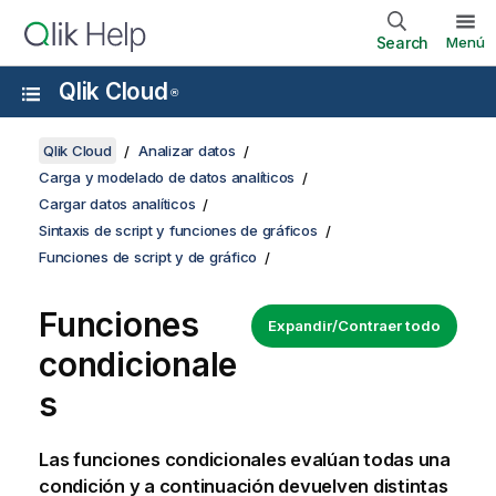
Search
Menú
Qlik Cloud
®
Qlik Cloud
Analizar datos
Carga y modelado de datos analíticos
Cargar datos analíticos
Sintaxis de script y funciones de gráficos
Funciones de script y de gráfico
Funciones
Expandir/Contraer todo
condicionale
s
Las funciones condicionales evalúan todas una
condición y a continuación devuelven distintas