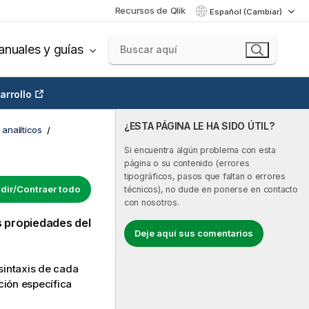
Recursos de Qlik
Español (Cambiar)
nuales y guías
arrollo
¿ESTA PÁGINA LE HA SIDO ÚTIL?
analíticos
Si encuentra algún problema con esta
página o su contenido (errores
tipográficos, pasos que faltan o errores
dir/Contraer todo
técnicos), no dude en ponerse en contacto
con nosotros.
s
propiedades
del
Deje aquí sus comentarios
 sintaxis de cada
ción específica