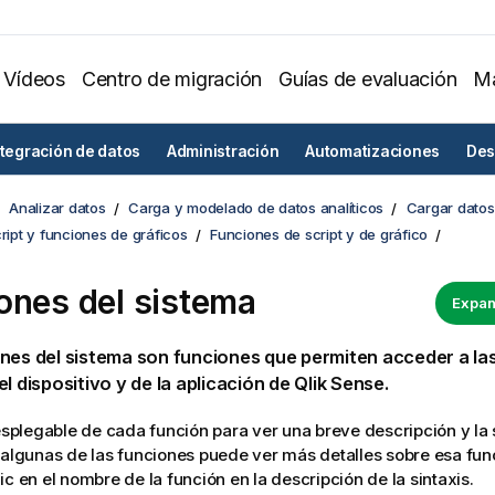
Vídeos
Centro de migración
Guías de evaluación
Ma
ntegración de datos
Administración
Automatizaciones
Des
Analizar datos
Carga y modelado de datos analíticos
Cargar datos 
cript y funciones de gráficos
Funciones de script y de gráfico
ones del sistema
Expan
nes del sistema son funciones que permiten acceder a la
el dispositivo y de la
aplicación
de
Qlik Sense
.
desplegable de cada función para ver una breve descripción y la
 algunas de las funciones puede ver más detalles sobre esa fun
ic en el nombre de la función en la descripción de la sintaxis.