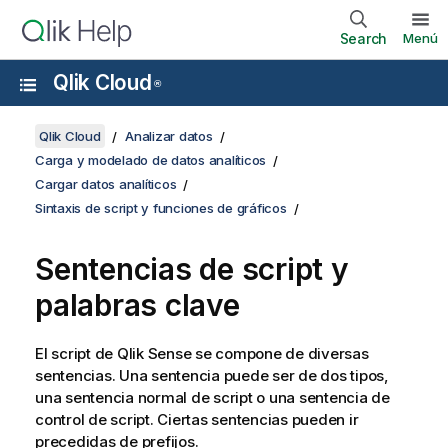
Search
Menú
Qlik Cloud
®
Qlik Cloud
Analizar datos
Carga y modelado de datos analíticos
Cargar datos analíticos
Sintaxis de script y funciones de gráficos
Sentencias de script y
palabras clave
El script de
Qlik Sense
se compone de diversas
sentencias. Una sentencia puede ser de dos tipos,
una sentencia normal de script o una sentencia de
control de script. Ciertas sentencias pueden ir
precedidas de prefijos.