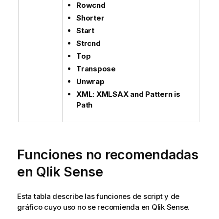
Rowcnd
Shorter
Start
Strcnd
Top
Transpose
Unwrap
XML: XMLSAX and Pattern is
Path
Funciones no recomendadas
en
Qlik Sense
Esta tabla describe las funciones de script y de
gráfico cuyo uso no se recomienda en
Qlik Sense
.