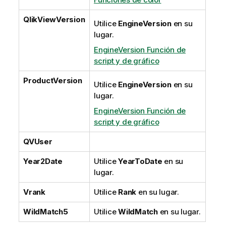
QlikViewVersion
Utilice
EngineVersion
en su
lugar.
EngineVersion Función de
script y de gráfico
ProductVersion
Utilice
EngineVersion
en su
lugar.
EngineVersion Función de
script y de gráfico
QVUser
Year2Date
Utilice
YearToDate
en su
lugar.
Vrank
Utilice
Rank
en su lugar.
WildMatch5
Utilice
WildMatch
en su lugar.