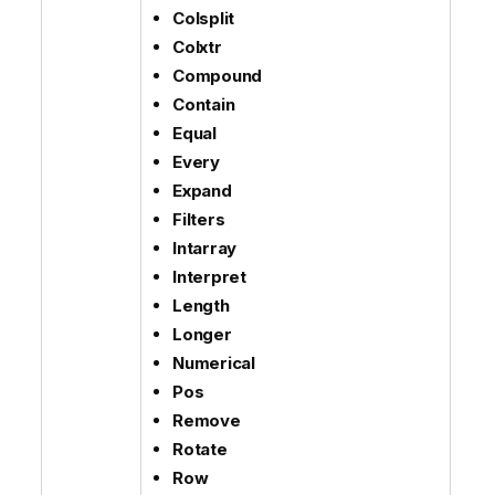
Colsplit
Colxtr
Compound
Contain
Equal
Every
Expand
Filters
Intarray
Interpret
Length
Longer
Numerical
Pos
Remove
Rotate
Row