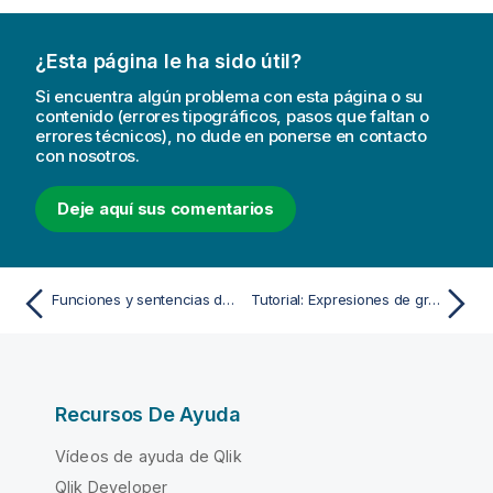
¿Esta página le ha sido útil?
Si encuentra algún problema con esta página o su
contenido (errores tipográficos, pasos que faltan o
errores técnicos), no dude en ponerse en contacto
con nosotros.
Deje aquí sus comentarios
Funciones y sentencias de QlikView no admitidas en Qlik Sense
Tutorial: Expresiones de gráfico
Recursos De Ayuda
Vídeos de ayuda de Qlik
Qlik Developer