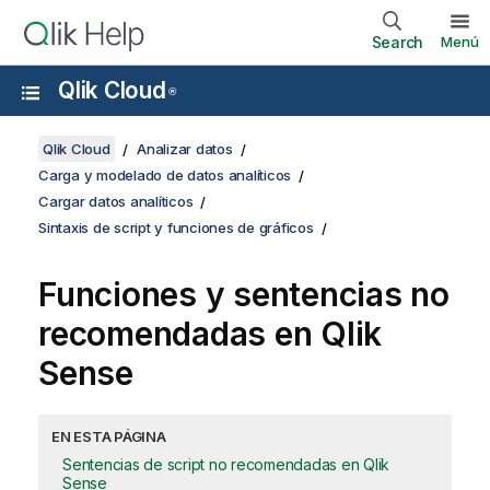
Search
Menú
Qlik Cloud
®
Qlik Cloud
Analizar datos
Carga y modelado de datos analíticos
Cargar datos analíticos
Sintaxis de script y funciones de gráficos
Funciones y sentencias no
recomendadas en
Qlik
Sense
EN ESTA PÁGINA
Sentencias de script no recomendadas en Qlik
Sense