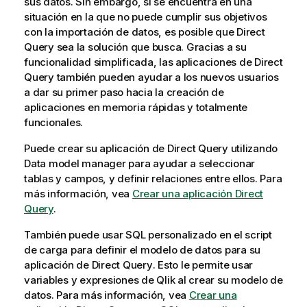
sus datos. Sin embargo, si se encuentra en una
situación en la que no puede cumplir sus objetivos
con la importación de datos, es posible que
Direct
Query
sea la solución que busca. Gracias a su
funcionalidad simplificada, las aplicaciones de
Direct
Query
también pueden ayudar a los nuevos usuarios
a dar su primer paso hacia la creación de
aplicaciones en memoria rápidas y totalmente
funcionales.
Puede crear su aplicación de
Direct Query
utilizando
Data model manager
para ayudar a seleccionar
tablas y campos, y definir relaciones entre ellos. Para
más información, vea
Crear una aplicación Direct
Query
.
También puede usar SQL personalizado en el script
de carga para definir el modelo de datos para su
aplicación de
Direct Query
. Esto le permite usar
variables y expresiones de Qlik al crear su modelo de
datos. Para más información, vea
Crear una