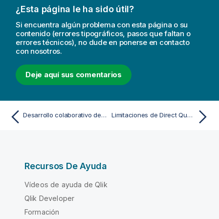
¿Esta página le ha sido útil?
Si encuentra algún problema con esta página o su
contenido (errores tipográficos, pasos que faltan o
errores técnicos), no dude en ponerse en contacto
con nosotros.
Deje aquí sus comentarios
Desarrollo colaborativo de scripts de carga de datos en espacios compartidos
Limitaciones de Direct Query
Recursos De Ayuda
Vídeos de ayuda de Qlik
Qlik Developer
Formación