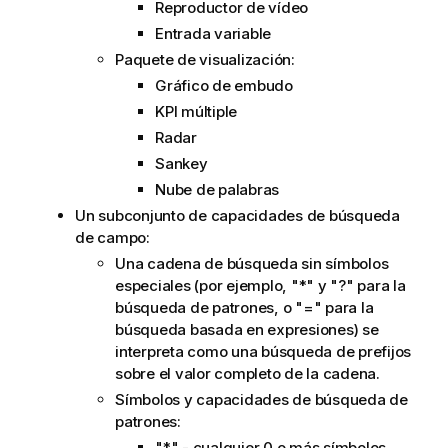
Reproductor de vídeo
Entrada variable
Paquete de visualización:
Gráfico de embudo
KPI múltiple
Radar
Sankey
Nube de palabras
Un subconjunto de capacidades de búsqueda
de
campo
:
Una cadena de búsqueda sin símbolos
especiales (por ejemplo, "*" y "?" para la
búsqueda de patrones, o "=" para la
búsqueda basada en expresiones) se
interpreta como una búsqueda de prefijos
sobre el valor completo de la cadena.
Símbolos y capacidades de búsqueda de
patrones:
"*" - cualquier 0 o más símbolos