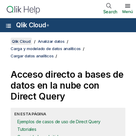
Search
Menú
Qlik Cloud
®
Qlik Cloud
Analizar datos
Carga y modelado de datos analíticos
Cargar datos analíticos
Acceso directo a bases de
datos en la nube con
Direct Query
EN ESTA PÁGINA
Ejemplos de casos de uso de Direct Query
Tutoriales