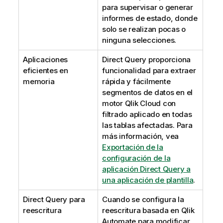
para supervisar o generar
informes de estado, donde
solo se realizan pocas o
ninguna
selecciones
.
Aplicaciones
Direct Query
proporciona
eficientes en
funcionalidad para extraer
memoria
rápida y fácilmente
segmentos de datos en el
motor
Qlik Cloud
con
filtrado aplicado en todas
las tablas afectadas. Para
más información, vea
Exportación de la
configuración de la
aplicación Direct Query a
una aplicación de plantilla
.
Direct Query para
Cuando se configura la
reescritura
reescritura basada en
Qlik
Automate
para modificar