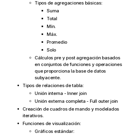
Tipos de
agregaciones
básicas:
v
Suma
a
Total
Mín.
Máx.
Promedio
Solo
Cálculos pre y post agregación basados
en conjuntos de funciones y operaciones
que proporciona la base de datos
subyacente.
Tipos de relaciones de tabla:
Unión interna - Inner join
Unión externa completa - Full outer join
Creación de cuadros de mando y modelados
iterativos.
Funciones de visualización:
Gráficos estándar: