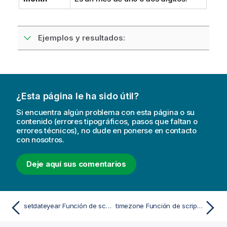
Ejemplos y resultados:
¿Esta página le ha sido útil?
Si encuentra algún problema con esta página o su
contenido (errores tipográficos, pasos que faltan o
errores técnicos), no dude en ponerse en contacto
con nosotros.
Deje aquí sus comentarios
setdateyear Función de script y de gráfico
timezone Función de script y de gráfico