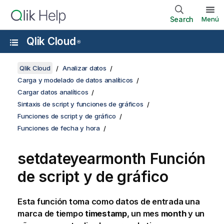
Search
Menú
Qlik Cloud
®
Qlik Cloud
Analizar datos
Carga y modelado de datos analíticos
Cargar datos analíticos
Sintaxis de script y funciones de gráficos
Funciones de script y de gráfico
Funciones de fecha y hora
setdateyearmonth Función
de script y de gráfico
Esta función toma como datos de entrada una
marca de tiempo
timestamp
, un mes
month
y un