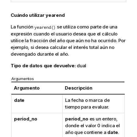
i
v
Cuándo utilizar
yearend
a
La función
se utiliza como parte de una
yearend()
expresión cuando el usuario desea que el cálculo
utilice la fracción del año que aún no ha ocurrido. Por
ejemplo, si desea calcular el interés total aún no
devengado durante el año.
Tipo de datos que devuelve:
dual
Argumentos
Argumento
Descripción
date
La fecha o marca de
tiempo para evaluar.
period_no
period_no
es un entero,
donde el valor 0 indica el
año que contiene a
date
.