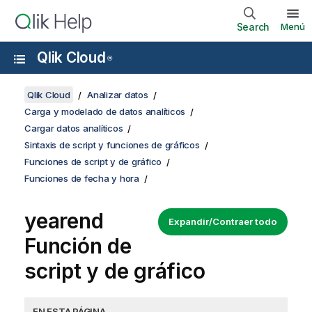
Search
Menú
Qlik Cloud
®
Qlik Cloud
Analizar datos
Carga y modelado de datos analíticos
Cargar datos analíticos
Sintaxis de script y funciones de gráficos
Funciones de script y de gráfico
Funciones de fecha y hora
yearend
Expandir/Contraer todo
Función de
script y de gráfico
EN ESTA PÁGINA