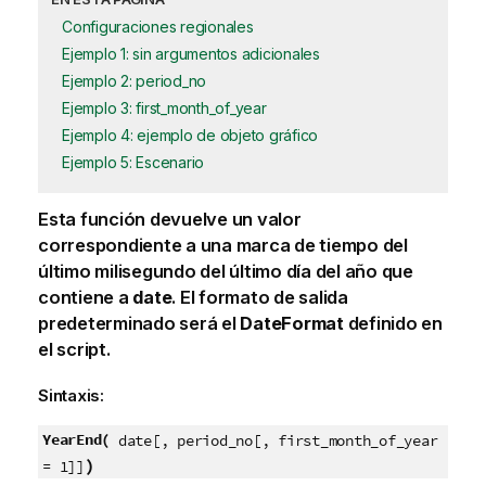
Configuraciones regionales
Ejemplo 1: sin argumentos adicionales
Ejemplo 2: period_no
Ejemplo 3: first_month_of_year
Ejemplo 4: ejemplo de objeto gráfico
Ejemplo 5: Escenario
Esta función devuelve un valor
correspondiente a una marca de tiempo del
último milisegundo del último día del año que
contiene a
date
. El formato de salida
predeterminado será el
DateFormat
definido en
el script.
Sintaxis:
YearEnd(
date[, period_no[, first_month_of_year
)
= 1]]