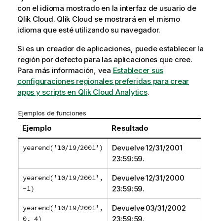
con el idioma mostrado en la interfaz de usuario de
Qlik Cloud
.
Qlik Cloud
se mostrará en el mismo
idioma que esté utilizando su navegador.
Si es un creador de aplicaciones, puede establecer la
región por defecto para las aplicaciones que cree.
Para más información, vea
Establecer sus
configuraciones regionales preferidas para crear
apps y scripts en Qlik Cloud Analytics
.
Ejemplos de funciones
Ejemplo
Resultado
yearend('10/19/2001')
Devuelve 12/31/2001
23:59:59.
yearend('10/19/2001',
Devuelve 12/31/2000
-1)
23:59:59.
yearend('10/19/2001',
Devuelve 03/31/2002
0, 4)
23:59:59.