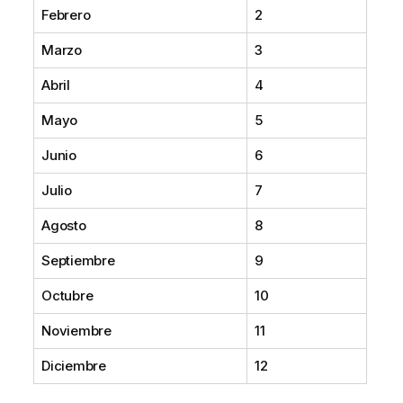
Febrero
2
Marzo
3
Abril
4
Mayo
5
Junio
6
Julio
7
Agosto
8
Septiembre
9
Octubre
10
Noviembre
11
Diciembre
12