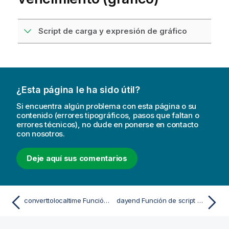
Script de carga y expresión de gráfico
¿Esta página le ha sido útil?
Si encuentra algún problema con esta página o su
contenido (errores tipográficos, pasos que faltan o
errores técnicos), no dude en ponerse en contacto
con nosotros.
Deje aquí sus comentarios
converttolocaltime Función de script y de gráfico
dayend Función de script y de gráfico