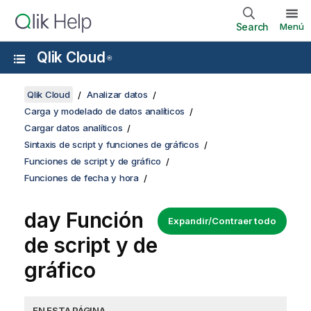
Search
Menú
Qlik Cloud
®
Qlik Cloud
Analizar datos
Carga y modelado de datos analíticos
Cargar datos analíticos
Sintaxis de script y funciones de gráficos
Funciones de script y de gráfico
Funciones de fecha y hora
day Función
Expandir/Contraer todo
de script y de
gráfico
EN ESTA PÁGINA