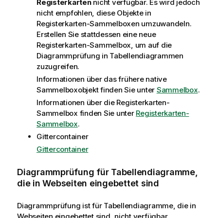
Registerkarten
nicht verfügbar. Es wird jedoch
nicht empfohlen, diese Objekte in
Registerkarten-Sammelboxen umzuwandeln.
Erstellen Sie stattdessen eine neue
Registerkarten-Sammelbox, um auf die
Diagrammprüfung in Tabellendiagrammen
zuzugreifen.
Informationen über das frühere native
Sammelboxobjekt finden Sie unter
Sammelbox
.
Informationen über die Registerkarten-
Sammelbox finden Sie unter
Registerkarten-
Sammelbox
.
Gittercontainer
Gittercontainer
Diagrammprüfung für Tabellendiagramme,
die in Webseiten eingebettet sind
Diagrammprüfung ist für Tabellendiagramme, die in
Webseiten eingebettet sind, nicht verfügbar.