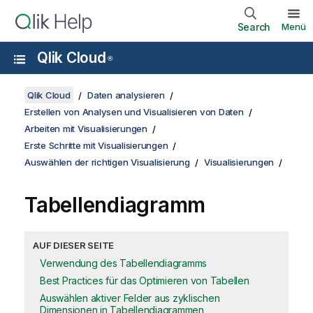
Search
Menü
Qlik Cloud
®
Qlik Cloud
Daten analysieren
Erstellen von Analysen und Visualisieren von Daten
Arbeiten mit Visualisierungen
Erste Schritte mit Visualisierungen
Auswählen der richtigen Visualisierung
Visualisierungen
Tabellendiagramm
AUF DIESER SEITE
Verwendung des Tabellendiagramms
Best Practices für das Optimieren von Tabellen
Auswählen aktiver Felder aus zyklischen
Dimensionen in Tabellendiagrammen