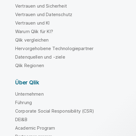
Vertrauen und Sicherheit
Vertrauen und Datenschutz
Vertrauen und KI
Warum Qlik für KI?
Qlik vergleichen
Hervorgehobene Technologiepartner
Datenquellen und -ziele
Qlik Regionen
Über Qlik
Unternehmen
Führung
Corporate Social Responsibility (CSR)
DEI&B
Academic Program