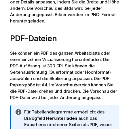
oder Details anpassen, indem Sie die Breite und Höhe
ändern. Die Vorschau des Bilds wird bei jeder
Änderung angepasst. Bilder werden im
PNG
-Format
heruntergeladen.
PDF-Dateien
Sie können ein
PDF
des ganzen
Arbeitsblatts
oder
einer einzelnen Visualisierung herunterladen. Die
PDF
-Auflösung ist 300 DPI. Sie können die
Seitenausrichtung (Querformat oder Hochformat)
auswählen und die Skalierung anpassen. Die
PDF
-
Papiergröße ist A4. Im Vorschaubereich können Sie
die
PDF
-Datei drehen und drucken. Die Vorschau der
PDF
-Datei wird bei jeder Änderung angepasst.
I
Für Tabellendiagramme ermöglicht das
n
Dialogfeld
Herunterladen
auch das
f
Exportieren mehrerer Seiten als PDF, wobei