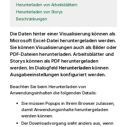
Herunterladen von Arbeitsblättern
Herunterladen von Storys
Beschränkungen
Die Daten hinter einer
Visualisierung
können als
Microsoft Excel-Datei heruntergeladen werden.
Sie können Visualisierungen auch als Bilder oder
PDF
-Dateien herunterladen. Arbeitsblätter und
Storys
können als
PDF
heruntergeladen
werden. Im Dialogfeld
Herunterladen
können
Ausgabeeinstellungen konfiguriert werden.
Beachten Sie beim Herunterladen von
Anwendung
sinhalten die folgenden Details:
Sie müssen Popups in Ihrem Browser zulassen,
damit Anwendungsinhalte heruntergeladen
werden können.
Der Downloadvorgang sieht anders aus, wenn