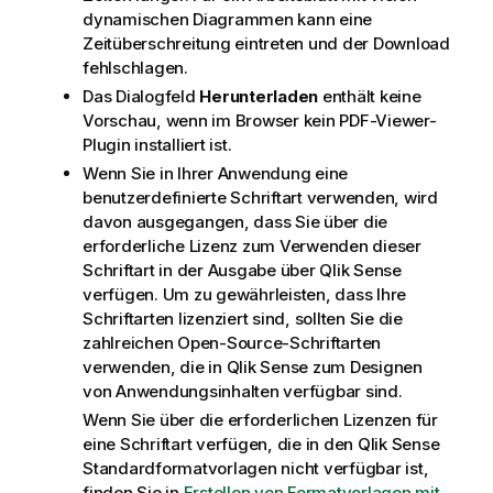
dynamischen Diagrammen kann eine
Zeitüberschreitung eintreten und der Download
fehlschlagen.
Das Dialogfeld
Herunterladen
enthält keine
Vorschau, wenn im Browser kein
PDF
-Viewer-
Plugin installiert ist.
Wenn Sie in Ihrer Anwendung eine
benutzerdefinierte Schriftart verwenden, wird
davon ausgegangen, dass Sie über die
erforderliche Lizenz zum Verwenden dieser
Schriftart in der Ausgabe über
Qlik Sense
verfügen. Um zu gewährleisten, dass Ihre
Schriftarten lizenziert sind, sollten Sie die
zahlreichen Open-Source-Schriftarten
verwenden, die in
Qlik Sense
zum Designen
von Anwendungsinhalten verfügbar sind.
Wenn Sie über die erforderlichen Lizenzen für
eine Schriftart verfügen, die in den
Qlik Sense
Standardformatvorlagen nicht verfügbar ist,
finden Sie in
Erstellen von Formatvorlagen mit