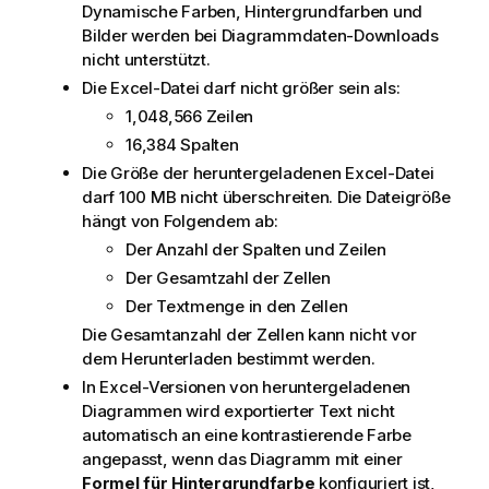
Dynamische Farben, Hintergrundfarben und
Bilder werden bei Diagrammdaten-Downloads
nicht unterstützt.
Die Excel-Datei darf nicht größer sein als:
1,048,566 Zeilen
16,384 Spalten
Die Größe der heruntergeladenen
Excel
-Datei
darf 100 MB nicht überschreiten. Die Dateigröße
hängt von Folgendem ab:
Der Anzahl der Spalten und Zeilen
Der Gesamtzahl der Zellen
Der Textmenge in den Zellen
Die Gesamtanzahl der Zellen kann nicht vor
dem Herunterladen bestimmt werden.
In
Excel
-Versionen von heruntergeladenen
Diagrammen wird exportierter Text nicht
automatisch an eine kontrastierende Farbe
angepasst, wenn das Diagramm mit einer
Formel für Hintergrundfarbe
konfiguriert ist,