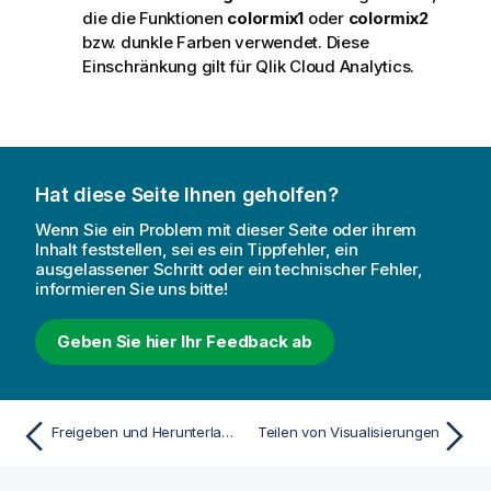
die die Funktionen
colormix1
oder
colormix2
bzw. dunkle Farben verwendet. Diese
Einschränkung gilt für
Qlik Cloud Analytics
.
Hat diese Seite Ihnen geholfen?
Wenn Sie ein Problem mit dieser Seite oder ihrem
Inhalt feststellen, sei es ein Tippfehler, ein
ausgelassener Schritt oder ein technischer Fehler,
informieren Sie uns bitte!
Geben Sie hier Ihr Feedback ab
Freigeben und Herunterladen von Anwendungsinhalten
Teilen von Visualisierungen