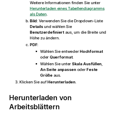
Weitere Informationen finden Sie unter
Herunterladen eines Tabellendiagramms
als Daten
.
Bild
: Verwenden Sie die Dropdown-Liste
Details
und wählen Sie
Benutzerdefiniert
aus, um die Breite und
Höhe zu ändern.
PDF
:
Wählen Sie entweder
Hochformat
oder
Querformat
.
Wählen Sie unter
Skala
Ausfüllen
,
An Seite anpassen
oder
Feste
Größe
aus.
Klicken Sie auf
Herunterladen
.
Herunterladen von
Arbeitsblättern