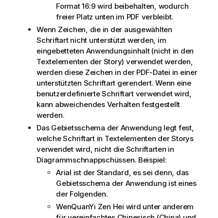
Format 16:9 wird beibehalten, wodurch
freier Platz unten im
PDF
verbleibt.
Wenn Zeichen, die in der ausgewählten
Schriftart nicht unterstützt werden, im
eingebetteten Anwendungsinhalt (nicht in den
Textelementen der Story) verwendet werden,
werden diese Zeichen in der
PDF
-Datei in einer
unterstützten Schriftart gerendert. Wenn eine
benutzerdefinierte Schriftart verwendet wird,
kann abweichendes Verhalten festgestellt
werden.
Das Gebietsschema der Anwendung legt fest,
welche Schriftart in Textelementen der Storys
verwendet wird, nicht die Schriftarten in
Diagrammschnappschüssen. Beispiel:
Arial ist der Standard, es sei denn, das
Gebietsschema der Anwendung ist eines
der Folgenden.
WenQuanYi Zen Hei wird unter anderem
für vereinfachtes Chinesisch (China) und