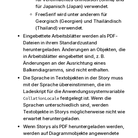
für Japanisch (Japan) verwendet.
FreeSerif wird unter anderem für
Georgisch (Georgien) und Thailändisch
(Thailand) verwendet.
Eingebettete
Arbeitsblätter
werden als PDF-
Dateien in ihrem Standardzustand
heruntergeladen. Änderungen an Objekten, die
in Arbeitsblätter eingebettet sind, z. B.
Änderungen an der Ausrichtung eines
Balkendiagramms, sind nicht enthalten.
Die Sprache in Textobjekten in der Story muss
mit der Sprache übereinstimmen, die im
Ladeskript
für die Anwendungssystem
variable
festgelegt ist. Wenn die
CollationLocale
Sprachen unterschiedlich sind, werden
Textobjekte in Storys möglicherweise nicht wie
erwartet heruntergeladen.
Wenn Storys als
PDF
heruntergeladen werden,
werden auf Diagrammobjekte angewendete