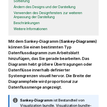
Sortierung
Ändern des Designs und der Darstellung
Verwenden des Designfensters zur weiteren
Anpassung der Darstellung
Beschränkungen
Weitere Informationen
Mit dem Sankey-Diagramm (
Sankey-Diagramm
)
können Sie einen bestimmten Typ
Datenflussdiagramm zum
Arbeitsblatt
hinzufügen, das Sie gerade bearbeiten. Das
Diagramm hebt größere Übertragungen oder
Datenflüsse innerhalb definierter
Systemgrenzen visuell hervor. Die Breite der
Diagrammpfeile wird proportional zur
Datenflussmenge angezeigt.
I
Sankey-Diagramm
ist Bestandteil von
n
Visualization bundle
.
Visualization bundle
-