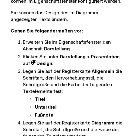
können im Eigenschaftsfenster konfiguriert werden.
Sie können das Design des im Diagramm
angezeigten Texts ändern.
Gehen Sie folgendermaßen vor:
Erweitern Sie im Eigenschaftsfenster den
Abschnitt
Darstellung
.
Klicken Sie unter
Darstellung
>
Präsentation
auf
Design
.
Legen Sie auf der Registerkarte
Allgemein
die
Schriftart, den Hervorhebungsstil, die
Schriftgröße und die Farbe der folgenden
Textelemente fest:
Titel
Untertitel
Fußnote
Legen Sie auf der Registerkarte
Diagramm
die
Schriftart, die Schriftgröße und die Farbe der