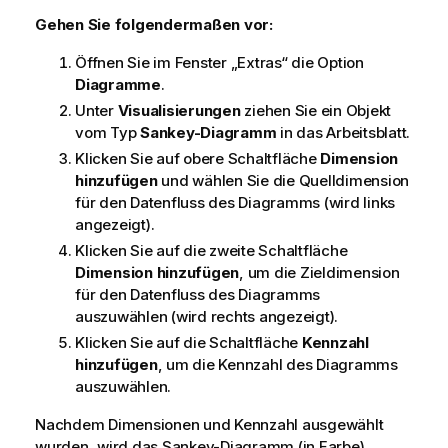
Gehen Sie folgendermaßen vor:
Öffnen Sie im Fenster „Extras“ die Option
Diagramme
.
Unter
Visualisierungen
ziehen Sie ein Objekt
vom Typ
Sankey-Diagramm
in das Arbeitsblatt.
Klicken Sie auf obere Schaltfläche
Dimension
hinzufügen
und wählen Sie die Quelldimension
für den Datenfluss des Diagramms (wird links
angezeigt).
Klicken Sie auf die zweite Schaltfläche
Dimension hinzufügen
, um die Zieldimension
für den Datenfluss des Diagramms
auszuwählen (wird rechts angezeigt).
Klicken Sie auf die Schaltfläche
Kennzahl
hinzufügen
, um die Kennzahl des Diagramms
auszuwählen.
Nachdem Dimensionen und
Kennzahl
ausgewählt
wurden, wird das Sankey-Diagramm (in Farbe)