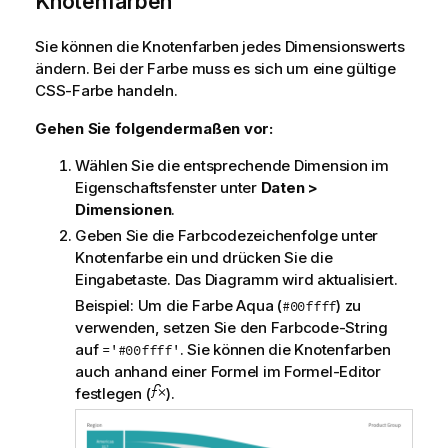
Knotenfarben
Sie können die Knotenfarben jedes Dimensionswerts
ändern. Bei der Farbe muss es sich um eine gültige
CSS-Farbe handeln.
Gehen Sie folgendermaßen vor:
Wählen Sie die entsprechende Dimension im
Eigenschaftsfenster unter
Daten >
Dimensionen
.
Geben Sie die Farbcodezeichenfolge unter
Knotenfarbe ein und drücken Sie die
Eingabetaste. Das Diagramm wird aktualisiert.
Beispiel: Um die Farbe Aqua (
) zu
#00ffff
verwenden, setzen Sie den Farbcode-String
auf
. Sie können die Knotenfarben
='#00ffff'
auch anhand einer Formel im Formel-Editor
festlegen (
).