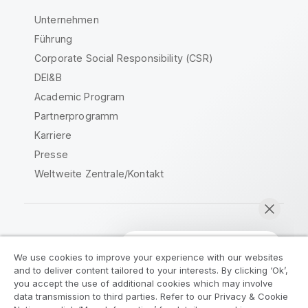
Unternehmen
Führung
Corporate Social Responsibility (CSR)
DEI&B
Academic Program
Partnerprogramm
Karriere
Presse
Weltweite Zentrale/Kontakt
Qlik Community
We use cookies to improve your experience with our websites
and to deliver content tailored to your interests. By clicking ‘Ok’,
Rechtliche Vereinbarungen
you accept the use of additional cookies which may involve
data transmission to third parties. Refer to our Privacy & Cookie
Produktbedingungen
Legal Policies