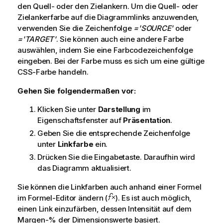
den Quell- oder den Zielankern. Um die Quell- oder
Zielankerfarbe auf die Diagrammlinks anzuwenden,
verwenden Sie die Zeichenfolge
='SOURCE'
oder
='TARGET'
. Sie können auch eine andere Farbe
auswählen, indem Sie eine Farbcodezeichenfolge
eingeben. Bei der Farbe muss es sich um eine gültige
CSS-Farbe handeln.
Gehen Sie folgendermaßen vor:
Klicken Sie unter
Darstellung
im
Eigenschaftsfenster auf
Präsentation
.
Geben Sie die entsprechende Zeichenfolge
unter
Linkfarbe
ein.
Drücken Sie die Eingabetaste. Daraufhin wird
das Diagramm aktualisiert.
Sie können die Linkfarben auch anhand einer Formel
im Formel-Editor ändern (
). Es ist auch möglich,
einen Link einzufärben, dessen Intensität auf dem
Margen-% der Dimensionswerte basiert.