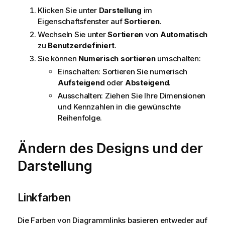
Klicken Sie unter
Darstellung
im
Eigenschaftsfenster auf
Sortieren
.
Wechseln Sie unter
Sortieren
von
Automatisch
zu
Benutzerdefiniert
.
Sie können
Numerisch sortieren
umschalten:
Einschalten: Sortieren Sie numerisch
Aufsteigend
oder
Absteigend
.
Ausschalten: Ziehen Sie Ihre Dimensionen
und Kennzahlen in die gewünschte
Reihenfolge.
Ändern des Designs und der
Darstellung
Linkfarben
Die Farben von Diagrammlinks basieren entweder auf