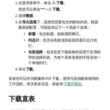
在悬停菜单中，单击
下载
。
您也可以单击
>
下载
。
选择
数据
。
在
导出选项
下，选择您想要包含的附加内容。根据
图表的配置，可能提供以下一个或多个选项：
标题
：包含标题、副标题和脚注。
列总计
：包含在表格顶部或底部显示总计的
行。
当前选择
：包含在您下载表格时应用于应用程
序的选择列表。为每个具有选择的字段添加一
个单独的行。
单击
下载
。
直表也可以作为图像和 PDF 下载，使用与其他图表相同的
工作流程。有关更多信息，请参阅
下载可视化
。
下载直表