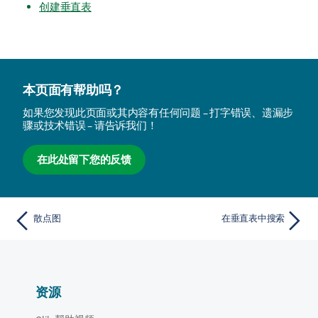
创建垂直表
本页面有帮助吗？
如果您发现此页面或其内容有任何问题 – 打字错误、遗漏步
骤或技术错误 – 请告诉我们！
在此处留下您的反馈
散点图
在垂直表中搜索
资源