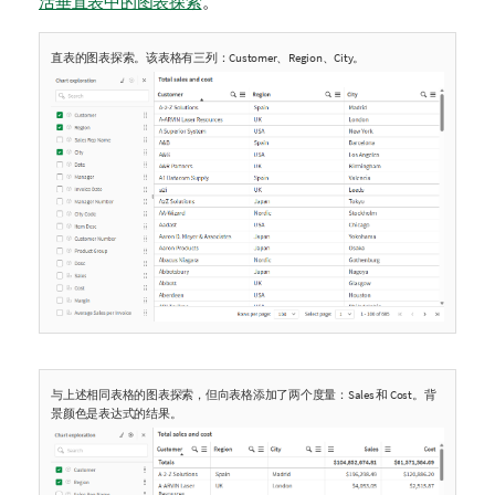
活垂直表中的图表探索
。
直表的图表探索。该表格有三列：Customer、Region、City。
与上述相同表格的图表探索，但向表格添加了两个度量：Sales 和 Cost。背
景颜色是表达式的结果。