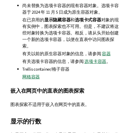
尚未替换为选项卡容器的现有容器对象。
选项卡容
器于 2024 年 11 月 5 日成为原生容器对象。
在已弃用的
显示隐藏容器
和
选项卡式容器
对象的现
有实例中，图表探索也不可用。但是，不建议将这
些对象转换为选项卡容器。相反，请从头开始创建
一个新的选项卡容器，以便在直表中访问图表探
索。
有关以前的原生容器对象的信息，请参阅
容器
有关选项卡容器的信息，请参阅
选项卡容器
。
Trellis container/格子容器
网格容器
嵌入在网页中的直表的图表探索
图表探索不适用于嵌入在网页中的直表。
显示的行数