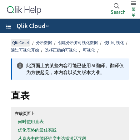
菜
Search
单
Qlik Cloud
®
Qlik Cloud
分析数据
创建分析并可视化数据
使用可视化
通过可视化开始
选择正确的可视化
可视化
此页面上的某些内容可能已使用 AI 翻译。翻译仅
为方便起见，本内容以英文版本为准。
直表
在该页面上
何时使用直表
优化表格的最佳实践
从直表中的循环维度中选择激活字段