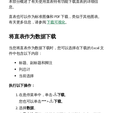
本部分概述了有关使用直表特有功能下载直表的详细信
息。
直表也可以作为标准图像和 PDF 下载，类似于其他图表。
有关更多信息，请参阅
下载可视化
。
将直表作为数据下载
当您将直表作为数据下载时，您可以选择在下载的
Excel
文
件中包含以下内容：
标题、副标题和脚注
列总计
当前选择
执行以下操作：
在悬停菜单中，单击
下载
。
您也可以单击
>
下载
。
选择
数据
。