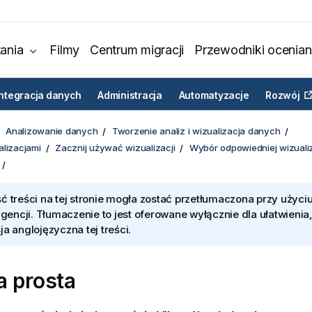
ania
Filmy
Centrum migracji
Przewodniki ocenian
Integracja danych
Administracja
Automatyzacje
Rozwój
Analizowanie danych
Tworzenie analiz i wizualizacja danych
alizacjami
Zacznij używać wizualizacji
Wybór odpowiedniej wizualiz
ć treści na tej stronie mogła zostać przetłumaczona przy użyciu
ligencji. Tłumaczenie to jest oferowane wyłącznie dla ułatwienia
ja anglojęzyczna tej treści.
a prosta