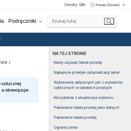
Zasoby Qlik
Polski (Zmień)
ia
Podręczniki
NA TEJ STRONIE
acji
Kiedy używać tabeli prostej
Najlepsze praktyki optymalizacji tabel
Wybieranie aktywnych pól z wymiarów
 sztucznej
cyklicznych w tabelach prostych
, a obowiązuje
Korzystanie z eksploracji wykresu
Pobieranie tabeli prostej jako danych
Pobieranie tabeli prostej
Ograniczenia