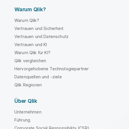
Warum Qlik?
Warum Qlik?
Vertrauen und Sicherheit
Vertrauen und Datenschutz
Vertrauen und KI
Warum Qlik für KI?
Qlik vergleichen
Hervorgehobene Technologiepartner
Datenquellen und -ziele
Qlik Regionen
Über Qlik
Unternehmen
Führung
Corporate Social Responsibility (CSR)