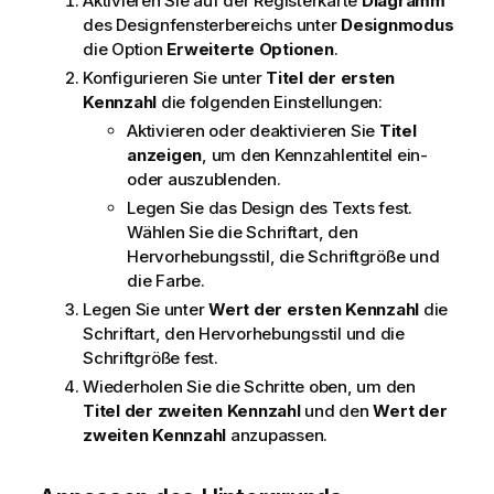
Aktivieren Sie auf der Registerkarte
Diagramm
des Designfensterbereichs unter
Designmodus
die Option
Erweiterte Optionen
.
Konfigurieren Sie unter
Titel der ersten
Kennzahl
die folgenden Einstellungen:
Aktivieren oder deaktivieren Sie
Titel
anzeigen
, um den Kennzahlentitel ein-
oder auszublenden.
Legen Sie das Design des Texts fest.
Wählen Sie die Schriftart, den
Hervorhebungsstil, die Schriftgröße und
die Farbe.
Legen Sie unter
Wert der ersten Kennzahl
die
Schriftart, den Hervorhebungsstil und die
Schriftgröße fest.
Wiederholen Sie die Schritte oben, um den
Titel der zweiten Kennzahl
und den
Wert der
zweiten Kennzahl
anzupassen.