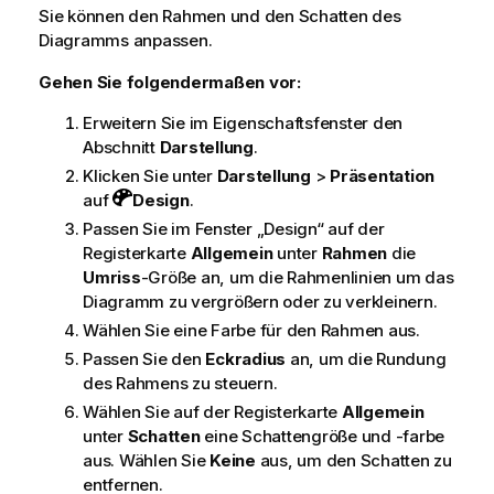
Sie können den Rahmen und den Schatten des
Diagramms anpassen.
Gehen Sie folgendermaßen vor:
Erweitern Sie im Eigenschaftsfenster den
Abschnitt
Darstellung
.
Klicken Sie unter
Darstellung
>
Präsentation
auf
Design
.
Passen Sie im Fenster „Design“ auf der
Registerkarte
Allgemein
unter
Rahmen
die
Umriss
-Größe an, um die Rahmenlinien um das
Diagramm zu vergrößern oder zu verkleinern.
Wählen Sie eine Farbe für den Rahmen aus.
Passen Sie den
Eckradius
an, um die Rundung
des Rahmens zu steuern.
Wählen Sie auf der Registerkarte
Allgemein
unter
Schatten
eine Schattengröße und -farbe
aus. Wählen Sie
Keine
aus, um den Schatten zu
entfernen.