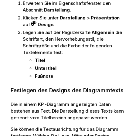
Erweitern Sie im Eigenschaftsfenster den
Abschnitt
Darstellung
.
Klicken Sie unter
Darstellung
>
Präsentation
auf
Design
.
Legen Sie auf der Registerkarte
Allgemein
die
Schriftart, den Hervorhebungsstil, die
Schriftgröße und die Farbe der folgenden
Textelemente fest:
Titel
Untertitel
Fußnote
Festlegen des Designs des Diagrammtexts
Die in einem KPI-Diagramm angezeigten Daten
bestehen aus Text. Die Darstellung dieses Texts kann
getrennt vom Titelbereich angepasst werden.
Sie können die Textausrichtung für das Diagramm
festlegen. Wählen Sie Links, Mitte oder Rechts.