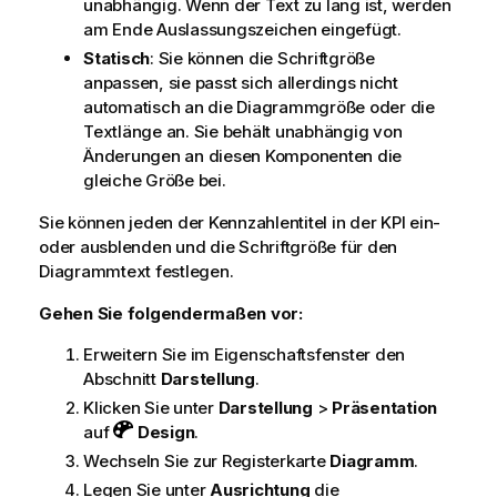
unabhängig. Wenn der Text zu lang ist, werden
am Ende Auslassungszeichen eingefügt.
Statisch
: Sie können die Schriftgröße
anpassen, sie passt sich allerdings nicht
automatisch an die Diagrammgröße oder die
Textlänge an. Sie behält unabhängig von
Änderungen an diesen Komponenten die
gleiche Größe bei.
Sie können jeden der Kennzahlentitel in der KPI ein-
oder ausblenden und die Schriftgröße für den
Diagrammtext festlegen.
Gehen Sie folgendermaßen vor:
Erweitern Sie im Eigenschaftsfenster den
Abschnitt
Darstellung
.
Klicken Sie unter
Darstellung
>
Präsentation
auf
Design
.
Wechseln Sie zur Registerkarte
Diagramm
.
Legen Sie unter
Ausrichtung
die