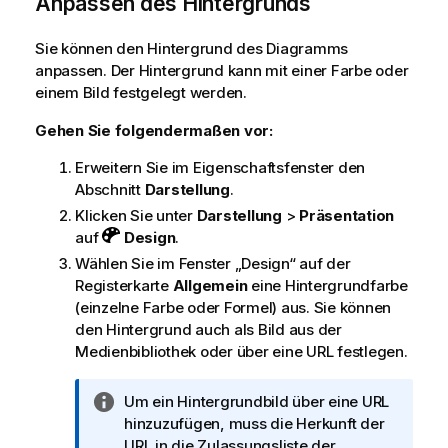
Anpassen des Hintergrunds
Sie können den Hintergrund des Diagramms
anpassen. Der Hintergrund kann mit einer Farbe oder
einem Bild festgelegt werden.
Gehen Sie folgendermaßen vor:
Erweitern Sie im Eigenschaftsfenster den
Abschnitt
Darstellung
.
Klicken Sie unter
Darstellung
>
Präsentation
auf
Design
.
Wählen Sie im Fenster „Design“ auf der
Registerkarte
Allgemein
eine Hintergrundfarbe
(einzelne Farbe oder Formel) aus. Sie können
den Hintergrund auch als Bild aus der
Medienbibliothek oder über eine URL festlegen.
I
Um ein Hintergrundbild über eine URL
n
hinzuzufügen, muss die Herkunft der
f
URL in die Zulassungsliste der