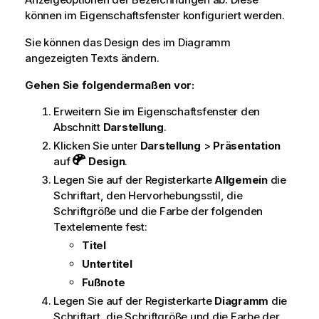
können im Eigenschaftsfenster konfiguriert werden.
Sie können das Design des im Diagramm
angezeigten Texts ändern.
Gehen Sie folgendermaßen vor:
Erweitern Sie im Eigenschaftsfenster den
Abschnitt
Darstellung
.
Klicken Sie unter
Darstellung
>
Präsentation
auf
Design
.
Legen Sie auf der Registerkarte
Allgemein
die
Schriftart, den Hervorhebungsstil, die
Schriftgröße und die Farbe der folgenden
Textelemente fest:
Titel
Untertitel
Fußnote
Legen Sie auf der Registerkarte
Diagramm
die
Schriftart, die Schriftgröße und die Farbe der