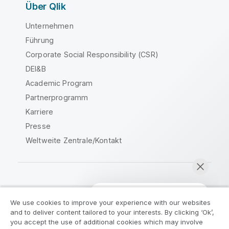
Über Qlik
Unternehmen
Führung
Corporate Social Responsibility (CSR)
DEI&B
Academic Program
Partnerprogramm
Karriere
Presse
Weltweite Zentrale/Kontakt
Qlik Community
We use cookies to improve your experience with our websites
and to deliver content tailored to your interests. By clicking ‘Ok’,
Rechtliche Vereinbarungen
you accept the use of additional cookies which may involve