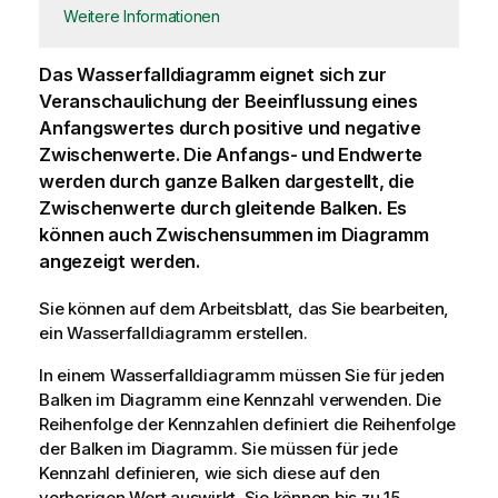
Weitere Informationen
Das Wasserfall
diagramm
eignet sich zur
Veranschaulichung der Beeinflussung eines
Anfangswertes durch positive und negative
Zwischenwerte. Die Anfangs- und Endwerte
werden durch ganze Balken dargestellt, die
Zwischenwerte durch gleitende Balken. Es
können auch Zwischensummen im Diagramm
angezeigt werden.
Sie können auf dem
Arbeitsblatt
, das Sie bearbeiten,
ein Wasserfalldiagramm erstellen.
In einem Wasserfalldiagramm müssen Sie für jeden
Balken im Diagramm eine
Kennzahl
verwenden. Die
Reihenfolge der Kennzahlen definiert die Reihenfolge
der Balken im Diagramm. Sie müssen für jede
Kennzahl definieren, wie sich diese auf den
vorherigen Wert auswirkt. Sie können bis zu 15