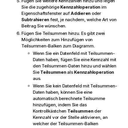
Fügen Sie weitere Kennzahlen hinzu und legen
Sie die zugehörige
Kennzahloperation
im
Eigenschaftsfenster auf
Addieren
oder
Subtrahieren
fest, je nachdem, welche Art von
Beitrag Sie wünschen.
Fügen Sie Teilsummen hinzu. Es gibt zwei
Möglichkeiten zum Hinzufügen von
Teilsummen-Balken zum Diagramm.
Wenn Sie ein Datenfeld mit Teilsummen-
Daten haben, fügen Sie eine Kennzahl mit
den Teilsummen-Daten hinzu und wählen
Sie
Teilsummen
als
Kennzahloperation
aus.
Wenn Sie kein Datenfeld mit Teilsummen-
Daten haben, können Sie eine
automatisch berechnete Teilsumme
hinzufügen, indem Sie das
Kontrollkästchen
Teilsummen
der
Kennzahl vor der Stelle aktivieren, an
welcher der Teilsummen-Balken