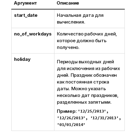
Аргумент
Описание
start_date
Начальная дата для
вычисления.
no_of_workdays
Количество рабочих дней,
которое должно быть
получено.
holiday
Периоды выходных дней
для исключения из рабочих
дней. Праздник обозначен
как постоянная строка
даты. Можно указать
несколько дат праздников,
разделенных запятыми.
Пример:
'12/25/2013',
'12/26/2013', '12/31/2013',
'01/01/2014'