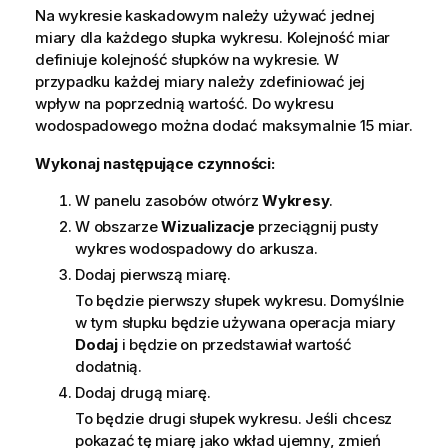
Na wykresie kaskadowym należy używać jednej
miary
dla każdego słupka wykresu. Kolejność miar
definiuje kolejność słupków na wykresie. W
przypadku każdej miary należy zdefiniować jej
wpływ na poprzednią wartość. Do wykresu
wodospadowego można dodać maksymalnie 15 miar.
Wykonaj następujące czynności:
W panelu zasobów otwórz
Wykresy
.
W obszarze
Wizualizacje
przeciągnij pusty
wykres wodospadowy do arkusza.
Dodaj pierwszą miarę.
To będzie pierwszy słupek wykresu. Domyślnie
w tym słupku będzie używana operacja miary
Dodaj
i będzie on przedstawiał wartość
dodatnią.
Dodaj drugą miarę.
To będzie drugi słupek wykresu. Jeśli chcesz
pokazać tę miarę jako wkład ujemny, zmień