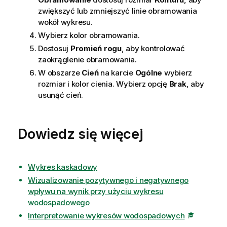
zwiększyć lub zmniejszyć linie obramowania
wokół wykresu.
Wybierz kolor obramowania.
Dostosuj
Promień rogu
, aby kontrolować
zaokrąglenie obramowania.
W obszarze
Cień
na karcie
Ogólne
wybierz
rozmiar i kolor cienia. Wybierz opcję
Brak
, aby
usunąć cień.
Dowiedz się więcej
Wykres kaskadowy
Wizualizowanie pozytywnego i negatywnego
wpływu na wynik przy użyciu wykresu
wodospadowego
Interpretowanie wykresów wodospadowych