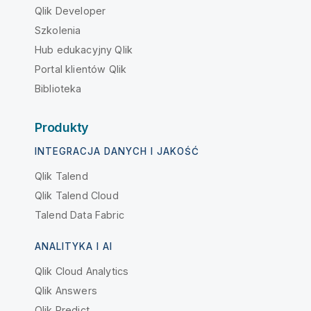
Qlik Developer
Szkolenia
Hub edukacyjny Qlik
Portal klientów Qlik
Biblioteka
Produkty
INTEGRACJA DANYCH I JAKOŚĆ
Qlik Talend
Qlik Talend Cloud
Talend Data Fabric
ANALITYKA I AI
Qlik Cloud Analytics
Qlik Answers
Qlik Predict