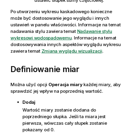
ustawić słupek sumy częściowej.
Po utworzeniu wykresu kaskadowego konieczne
może być dostosowanie jego wyglądu i innych
ustawień w panelu właściwości.
Informacje na temat
nadawania stylu zawiera temat
Nadawanie stylu
wykresowi wodospadowemu
. Informacje na temat
dostosowywania innych aspektów wyglądu wykresu
zawiera temat
Zmiana wyglądu wizualizacji
.
Definiowanie miar
Można użyć opcji
Operacja miary
każdej miary, aby
sprawdzić jej wpływ na poprzednią wartość.
Dodaj
Wartość miary zostanie dodana do
poprzedniego słupka. Jeśli ta miara jest
pierwsza, wówczas cały słupek zostanie
pokazany od 0.