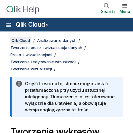
Search
Menu
Qlik Cloud
®
Qlik Cloud
Analizowanie danych
Tworzenie analiz i wizualizacja danych
Praca z wizualizacjami
Tworzenie i edytowanie wizualizacji
Tworzenie wizualizacji
Część treści na tej stronie mogła zostać
przetłumaczona przy użyciu sztucznej
inteligencji. Tłumaczenie to jest oferowane
wyłącznie dla ułatwienia, a obowiązuje
wersja anglojęzyczna tej treści.
Tworzenie wykresów