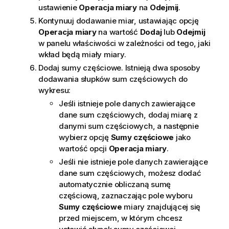
ustawienie
Operacja miary
na
Odejmij
.
Kontynuuj dodawanie miar, ustawiając opcję
Operacja miary
na wartość
Dodaj
lub
Odejmij
w panelu właściwości w zależności od tego, jaki
wkład będą miały miary.
Dodaj sumy częściowe. Istnieją dwa sposoby
dodawania słupków sum częściowych do
wykresu:
Jeśli istnieje pole danych zawierające
dane sum częściowych, dodaj miarę z
danymi sum częściowych, a następnie
wybierz opcję
Sumy częściowe
jako
wartość opcji
Operacja miary
.
Jeśli nie istnieje pole danych zawierające
dane sum częściowych, możesz dodać
automatycznie obliczaną sumę
częściową, zaznaczając pole wyboru
Sumy częściowe
miary znajdującej się
przed miejscem, w którym chcesz