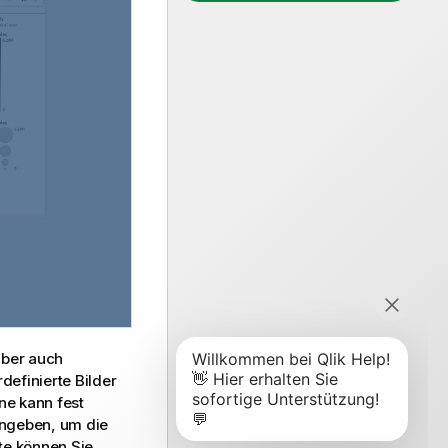
aber auch
efinierte Bilder
ne kann fest
ngeben, um die
te können Sie