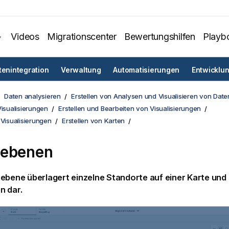
Videos
Migrationscenter
Bewertungshilfen
Playb
tenintegration
Verwaltung
Automatisierungen
Entwicklu
Daten analysieren
Erstellen von Analysen und Visualisieren von Date
Visualisierungen
Erstellen und Bearbeiten von Visualisierungen
 Visualisierungen
Erstellen von Karten
tebenen
ebene überlagert einzelne Standorte auf einer Karte und st
n dar.