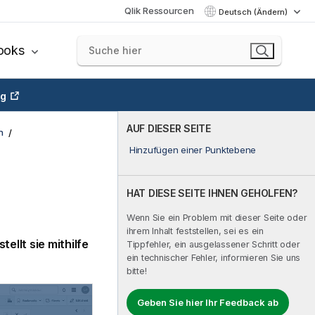
Qlik Ressourcen
Deutsch (Ändern)
ooks
ng
AUF DIESER SEITE
n
Hinzufügen einer Punktebene
HAT DIESE SEITE IHNEN GEHOLFEN?
Wenn Sie ein Problem mit dieser Seite oder
ihrem Inhalt feststellen, sei es ein
ellt sie mithilfe
Tippfehler, ein ausgelassener Schritt oder
ein technischer Fehler, informieren Sie uns
bitte!
Geben Sie hier Ihr Feedback ab