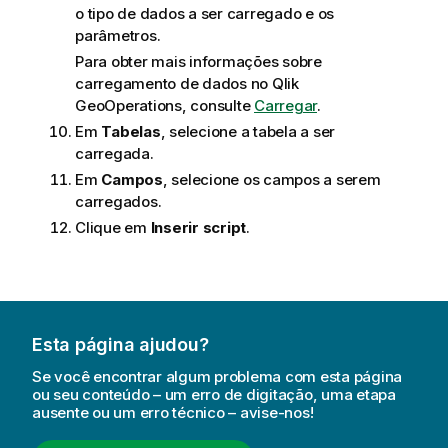
o tipo de dados a ser carregado e os
parâmetros.
Para obter mais informações sobre
carregamento de dados no
Qlik
GeoOperations
, consulte
Carregar
.
Em
Tabelas
, selecione a tabela a ser
carregada.
Em
Campos
, selecione os campos a serem
carregados.
Clique em
Inserir script
.
Esta página ajudou?
Se você encontrar algum problema com esta página
ou seu conteúdo – um erro de digitação, uma etapa
ausente ou um erro técnico – avise-nos!