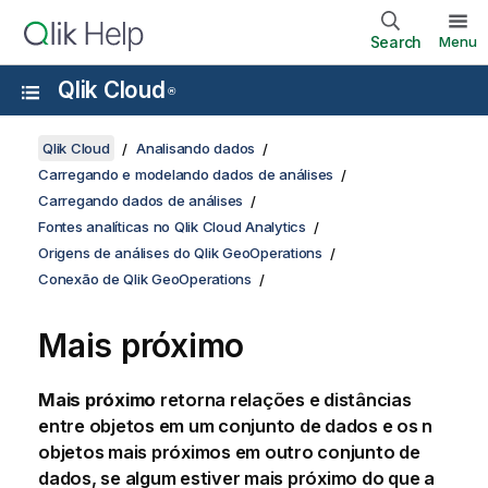
Search
Menu
Qlik Cloud
®
Qlik Cloud
Analisando dados
Carregando e modelando dados de análises
Carregando dados de análises
Fontes analíticas no Qlik Cloud Analytics
Origens de análises do Qlik GeoOperations
Conexão de Qlik GeoOperations
Mais próximo
Mais próximo
retorna relações e distâncias
entre objetos em um conjunto de dados e os n
objetos mais próximos em outro conjunto de
dados, se algum estiver mais próximo do que a