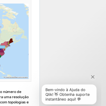
no número de
ara uma resolução
 com topologias e