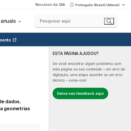
Recursos da Qlik
Português (Brasil) (Alterar)
anuais
mento
ESTA PÁGINA AJUDOU?
Se você encontrar algum problema com
esta página ou seu conteúdo – um erro de
digitação, uma etapa ausente ou um erro
técnico – avise-nos!
Deixe seu feedback aqui
de dados.
ia geometrias