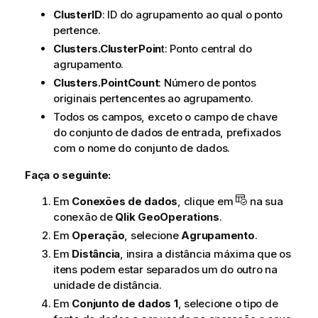
ClusterID
: ID do agrupamento ao qual o ponto
pertence.
Clusters.ClusterPoin
t: Ponto central do
agrupamento.
Clusters.PointCount
: Número de pontos
originais pertencentes ao agrupamento.
Todos os campos, exceto o campo de chave
do conjunto de dados de entrada, prefixados
com o nome do conjunto de dados.
Faça o seguinte:
Em
Conexões de dados
, clique em
na sua
conexão de
Qlik GeoOperations
.
Em
Operação
, selecione
Agrupamento
.
Em
Distância
, insira a distância máxima que os
itens podem estar separados um do outro na
unidade de distância.
Em
Conjunto de dados 1
, selecione o tipo de