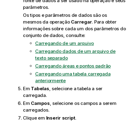
fonte de dados a ser usado na operação e seus
parâmetros.
Os tipos e parâmetros de dados são os
mesmos da operação
Carregar
. Para obter
informações sobre cada um dos parâmetros do
conjunto de dados, consulte:
Carregando de um arquivo
Carregando dados de um arquivo de
texto separado
Carregando áreas e pontos padrão
Carregando uma tabela carregada
anteriormente
Em
Tabelas
, selecione a tabela a ser
carregada.
Em
Campos
, selecione os campos a serem
carregados.
Clique em
Inserir script
.