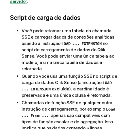
servidor
.
Script de carga de dados
Você pode retornar uma tabela da chamada
SSE e carregar dados de conexões analíticas
usando a instrução
no
LOAD ... EXTENSION
script de carregamento
de dados do
Qlik
Sense
. Você pode enviar uma única tabela ao
modelo, e uma única tabela de dados é
retornada.
Quando você usa uma função SSE no script de
carga de dados
Qlik Sense
(a instrução
LOAD
excluída), a
cardinalidade
é
... EXTENSION
preservada e uma única coluna é retornada.
Chamadas de função SSE de qualquer outra
instrução de carregamento, por exemplo
Load
, apenas são compatíveis com
... From ...
tipos de função escalar e de
agregação
. Isso
implica que os dados contendo
linhas
n