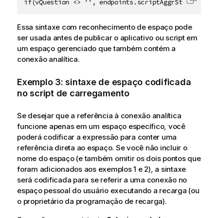
if(vQuestion <> '', endpoints.scriptAggrStr('{"Requ
Copiar 
Essa sintaxe com reconhecimento de espaço pode
ser usada antes de publicar o aplicativo ou script em
um espaço gerenciado que também contém a
conexão analítica.
Exemplo 3: sintaxe de espaço codificada
no script de carregamento
Se desejar que a referência à conexão analítica
funcione apenas em um espaço específico, você
poderá codificar a expressão para conter uma
referência direta ao espaço. Se você não incluir o
nome do espaço (e também omitir os dois pontos que
foram adicionados aos exemplos 1 e 2), a sintaxe
será codificada para se referir a uma conexão no
espaço pessoal
do usuário executando a recarga (ou
o proprietário da programação de recarga).