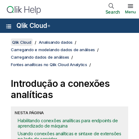
Search
Menu
Qlik Cloud
®
Qlik Cloud
Analisando dados
Carregando e modelando dados de análises
Carregando dados de análises
Fontes analíticas no Qlik Cloud Analytics
Introdução a conexões
analíticas
NESTA PÁGINA
Habilitando conexões analíticas para endpoints de
aprendizado de máquina
Usando conexões analíticas e sintaxe de extensões
no lado do servidor