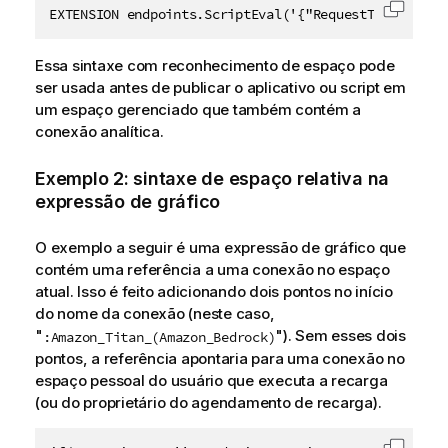
EXTENSION endpoints.ScriptEval('{"RequestType":"end
Copiar 
Essa sintaxe com reconhecimento de espaço pode
ser usada antes de publicar o aplicativo ou script em
um espaço gerenciado que também contém a
conexão analítica.
Exemplo 2: sintaxe de espaço relativa na
expressão de gráfico
O exemplo a seguir é uma expressão de gráfico que
contém uma referência a uma conexão no espaço
atual. Isso é feito adicionando dois pontos no início
do nome da conexão (neste caso,
"
"). Sem esses dois
:Amazon_Titan_(Amazon_Bedrock)
pontos, a referência apontaria para uma conexão no
espaço pessoal do usuário que executa a recarga
(ou do proprietário do agendamento de recarga).