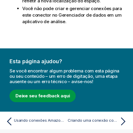
refletir a nova localização do espaço.
Você não pode criar e gerenciar conexões para
este conector no
Gerenciador de dados
em um
aplicativo de análise.
Esta página ajudou?
Se você encontrar algum problema com esta página
ou seu conteúdo – um erro de digitação, uma etapa
ausente ou um erro técnico – avise-nos!
Deixe seu feedback aqui
Usando conexões Amazon Comprehend em expressões de visualização
Criando uma conexão com o Amazon SageMaker