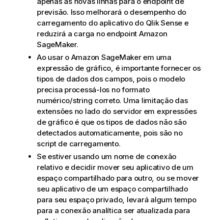
apenas as novas linhas para o endpoint de
previsão. Isso melhorará o desempenho do
carregamento do aplicativo do
Qlik Sense
e
reduzirá a carga no endpoint
Amazon
SageMaker
.
Ao usar o
Amazon SageMaker
em uma
expressão de gráfico, é importante fornecer os
tipos de dados dos campos, pois o modelo
precisa processá-los no formato
numérico/string correto. Uma limitação das
extensões no lado do servidor em expressões
de gráfico é que os tipos de dados não são
detectados automaticamente, pois são no
script de carregamento.
Se estiver usando um nome de
conexão
relativo e decidir mover seu
aplicativo
de um
espaço compartilhado
para outro, ou se mover
seu aplicativo de um espaço compartilhado
para seu espaço privado, levará algum tempo
para a conexão analítica ser atualizada para