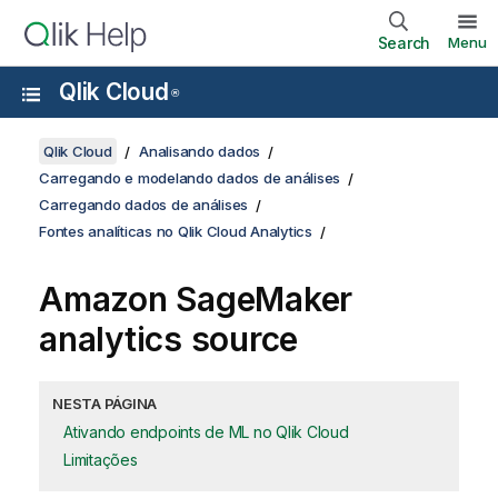
Search
Menu
Qlik Cloud
®
Qlik Cloud
Analisando dados
Carregando e modelando dados de análises
Carregando dados de análises
Fontes analíticas no Qlik Cloud Analytics
Amazon SageMaker
analytics source
NESTA PÁGINA
Ativando endpoints de ML no Qlik Cloud
Limitações