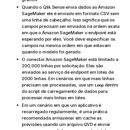
Quando o
Qlik Sense
envia dados ao
Amazon
SageMaker
ele é enviado em formato CSV sem
uma linha de cabeçalho. Isso significa que os
campos precisam ser enviados na ordem exata
em que o
Amazon SageMaker
o endpoint está
esperando por eles. Você deve especificar os
campos na mesma ordem em que estavam
quando o modelo foi gerado.
O conector
Amazon SageMaker
está limitado a
200,000 linhas por solicitação. Eles são
enviados ao serviço de endpoint em lotes de
2000 linhas. Em cenários em que mais linhas
precisam ser processadas, use um
dentro
Loop
do
script de carregamento
de dados para
processar mais linhas em lotes.
Em um cenário em que um aplicativo é
recarregado regularmente, é uma prática
recomendada armazenar em cache as
previsões usando um arquivo
QVD
e enviar