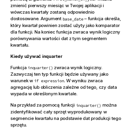
zmienić pierwszy miesiąc w Twojej
aplikacji
i
wówczas kwartały zostaną odpowiednio
dostosowane. Argument
– funkcja określa,
base_date
który kwartał powinien zostać użyty jako komparator
dla funkcji. Na koniec funkcja zwraca wynik logiczny
porównywania wartości dat z tym segmentem
kwartału.
Kiedy używać
inquarter
Funkcja
zwraca wynik logiczny.
inquarter()
Zazwyczaj ten typ funkcji będzie używany jako
warunek w
. W wyniku zwraca
if expression
agregację
lub obliczenia zależne od tego, czy data
wypada w określonym kwartale.
Na przykład za pomocą funkcji
można
inquarter()
zidentyfikować cały sprzęt wyprodukowany w
segmencie kwartału na podstawie dat produkcji tego
sprzętu.