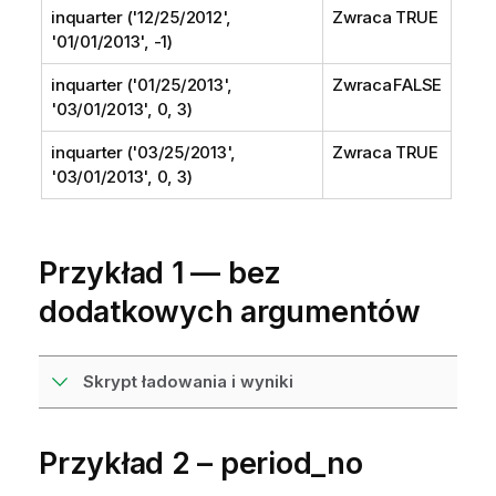
inquarter ('12/25/2012',
Zwraca TRUE
'01/01/2013', -1)
inquarter ('01/25/2013',
Zwraca FALSE
'03/01/2013', 0, 3)
inquarter ('03/25/2013',
Zwraca TRUE
'03/01/2013', 0, 3)
Przykład 1 — bez
dodatkowych argumentów
Skrypt ładowania i wyniki
Przykład 2 – period_no