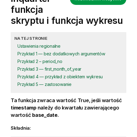
funkcja
skryptu i funkcja wykresu
NA TEJ STRONIE
Ustawienia regionalne
Przykład 1 — bez dodatkowych argumentów
Przykład 2 – period_no
Przykład 3 — first_month_of_year
Przykład 4 — przykład z obiektem wykresu
Przykład 5 — zastosowanie
Ta funkcja zwraca wartość
True
, jeśli wartość
timestamp
należy do kwartału zawierającego
wartość
base_date
.
Składnia: