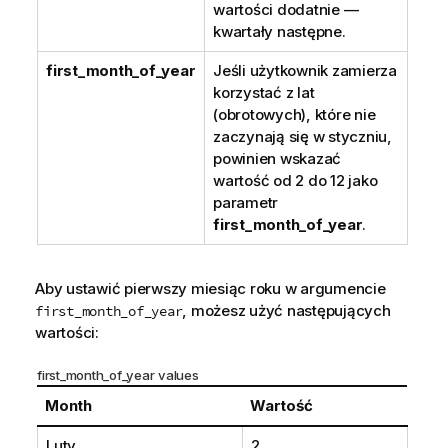
wartości dodatnie —
kwartały następne.
first_month_of_year
Jeśli użytkownik zamierza
korzystać z lat
(obrotowych), które nie
zaczynają się w styczniu,
powinien wskazać
wartość od 2 do 12 jako
parametr
first_month_of_year
.
Aby ustawić pierwszy miesiąc roku w argumencie
, możesz użyć następujących
first_month_of_year
wartości:
first_month_of_year values
Month
Wartość
Luty
2