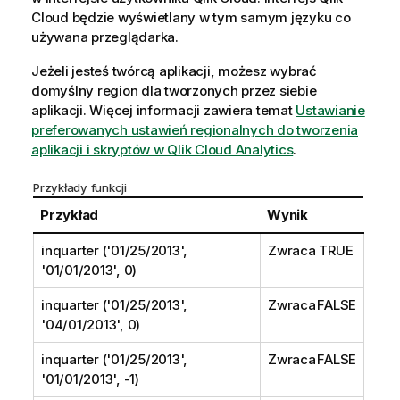
Cloud
będzie wyświetlany w tym samym języku co
używana przeglądarka.
Jeżeli jesteś twórcą aplikacji, możesz wybrać
domyślny region dla tworzonych przez siebie
aplikacji. Więcej informacji zawiera temat
Ustawianie
preferowanych ustawień regionalnych do tworzenia
aplikacji i skryptów w Qlik Cloud Analytics
.
Przykłady funkcji
Przykład
Wynik
inquarter ('01/25/2013',
Zwraca TRUE
'01/01/2013', 0)
inquarter ('01/25/2013',
Zwraca FALSE
'04/01/2013', 0)
inquarter ('01/25/2013',
Zwraca FALSE
'01/01/2013', -1)