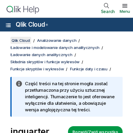
Search
Menu
Qlik Cloud
®
Qlik Cloud
Analizowanie danych
Ładowanie i modelowanie danych analitycznych
Ładowanie danych analitycznych
Składnia skryptów i funkcje wykresów
Funkcje skryptów i wykresów
Funkcje daty i czasu
Część treści na tej stronie mogła zostać
przetłumaczona przy użyciu sztucznej
inteligencji. Tłumaczenie to jest oferowane
wyłącznie dla ułatwienia, a obowiązuje
wersja anglojęzyczna tej treści.
inquarter
Rozwiń/Zwiń wszystko