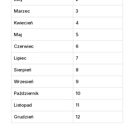
Marzec
3
Kwiecień
4
Maj
5
Czerwiec
6
Lipiec
7
Sierpień
8
Wrzesień
9
Październik
10
Listopad
11
Grudzień
12