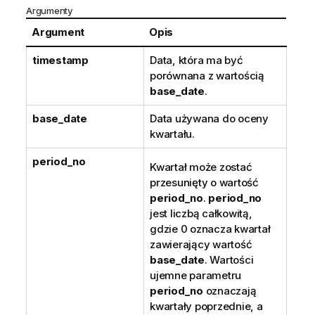
Argumenty
Argument
Opis
timestamp
Data, która ma być
porównana z wartością
base_date
.
base_date
Data używana do oceny
kwartału.
period_no
Kwartał może zostać
przesunięty o wartość
period_no
.
period_no
jest liczbą całkowitą,
gdzie 0 oznacza kwartał
zawierający wartość
base_date
. Wartości
ujemne parametru
period_no
oznaczają
kwartały poprzednie, a