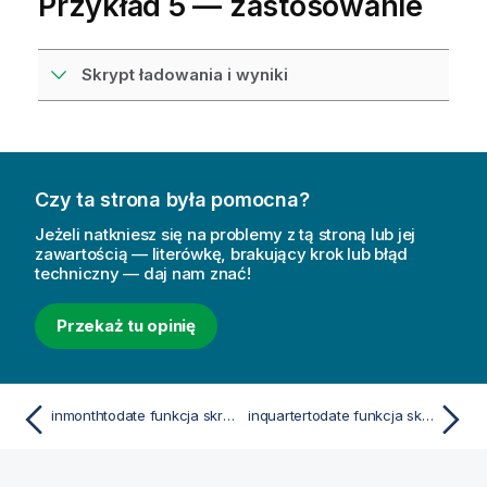
Przykład 5 — zastosowanie
Skrypt ładowania i wyniki
Czy ta strona była pomocna?
Jeżeli natkniesz się na problemy z tą stroną lub jej
zawartością — literówkę, brakujący krok lub błąd
techniczny — daj nam znać!
Przekaż tu opinię
inmonthtodate funkcja skryptu i funkcja wykresu
inquartertodate funkcja skryptu i funkcja wykresu