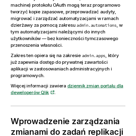
machine) protokołu OAuth mogą teraz programowo
tworzyć kopie zapasowe, przeprowadzać audyty,
migrować i zarządzać automatyzacjami w ramach
dzierżawy za pomocą zakresu
, w
admin.automations
tym automatyzacjami należącymi do innych
użytkowników — bez konieczności tymczasowego
przenoszenia własności.
Zakres ten opiera się na zakresie
, który
admin.apps
już zapewnia dostęp do prywatnej zawartości
aplikacji w zastosowaniach administracyjnych i
programowych.
Więcej informacji zawiera
dziennik zmian portalu dla
deweloperów Qlik
.
Wprowadzenie zarządzania
zmianami do zadań replikacji