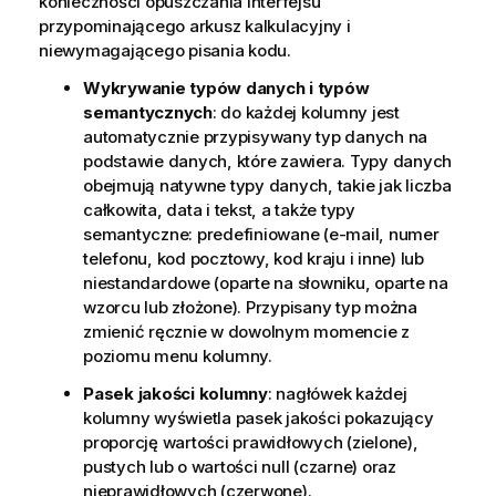
konieczności opuszczania interfejsu
przypominającego arkusz kalkulacyjny i
niewymagającego pisania kodu.
Wykrywanie typów danych i typów
semantycznych
: do każdej kolumny jest
automatycznie przypisywany typ danych na
podstawie danych, które zawiera. Typy danych
obejmują natywne typy danych, takie jak liczba
całkowita, data i tekst, a także typy
semantyczne: predefiniowane (e-mail, numer
telefonu, kod pocztowy, kod kraju i inne) lub
niestandardowe (oparte na słowniku, oparte na
wzorcu lub złożone). Przypisany typ można
zmienić ręcznie w dowolnym momencie z
poziomu menu kolumny.
Pasek jakości kolumny
: nagłówek każdej
kolumny wyświetla pasek jakości pokazujący
proporcję wartości prawidłowych (zielone),
pustych lub o wartości null (czarne) oraz
nieprawidłowych (czerwone).