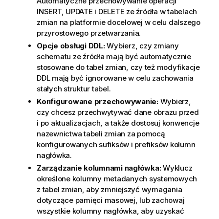
Automatyczne przechowywanie operacji
INSERT, UPDATE i DELETE ze źródła w tabelach
zmian na platformie docelowej w celu dalszego
przyrostowego przetwarzania.
Opcje obsługi DDL:
Wybierz, czy zmiany
schematu ze źródła mają być automatycznie
stosowane do tabel zmian, czy też modyfikacje
DDL mają być ignorowane w celu zachowania
stałych struktur tabel.
Konfigurowane przechowywanie:
Wybierz,
czy chcesz przechwytywać dane obrazu przed
i po aktualizacjach, a także dostosuj konwencje
nazewnictwa tabeli zmian za pomocą
konfigurowanych sufiksów i prefiksów kolumn
nagłówka.
Zarządzanie kolumnami nagłówka:
Wyklucz
określone kolumny metadanych systemowych
z tabel zmian, aby zmniejszyć wymagania
dotyczące pamięci masowej, lub zachowaj
wszystkie kolumny nagłówka, aby uzyskać