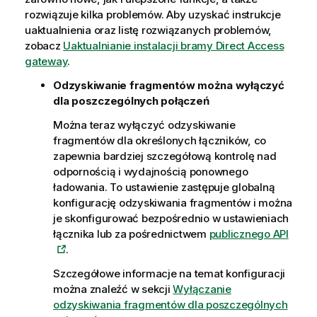
rozwiązuje kilka problemów. Aby uzyskać instrukcje
uaktualnienia oraz listę rozwiązanych problemów,
zobacz
Uaktualnianie instalacji bramy Direct Access
gateway
.
Odzyskiwanie fragmentów można wyłączyć
dla poszczególnych połączeń
Można teraz wyłączyć odzyskiwanie
fragmentów dla określonych łączników, co
zapewnia bardziej szczegółową kontrolę nad
odpornością i wydajnością ponownego
ładowania. To ustawienie zastępuje globalną
konfigurację odzyskiwania fragmentów i można
je skonfigurować bezpośrednio w ustawieniach
łącznika lub za pośrednictwem
publicznego API
.
Szczegółowe informacje na temat konfiguracji
można znaleźć w sekcji
Wyłączanie
odzyskiwania fragmentów dla poszczególnych