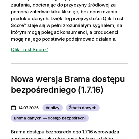
zaufania, docierając do przyczyny źródłowej za
pomocą zaledwie kilku kliknięć, bez opuszczania
produktu danych. Dzięki tej przejrzystości Qlik Trust
Score™ staje się w pełni zrozumiałym sygnałem, na
którym mogą polegać konsumenci, a producenci
mogą na jego podstawie podejmować działania.
Qlik Trust Score™
Nowa wersja
Brama dostępu
bezpośredniego
(1.7.16)
14.07.2026
Analizy
Źródła danych
Brama danych — dostęp bezpośredni
Brama dostępu bezpośredniego
1.7.16 wprowadza
zarówno nowe, jak i ulepszone funkcje, a także