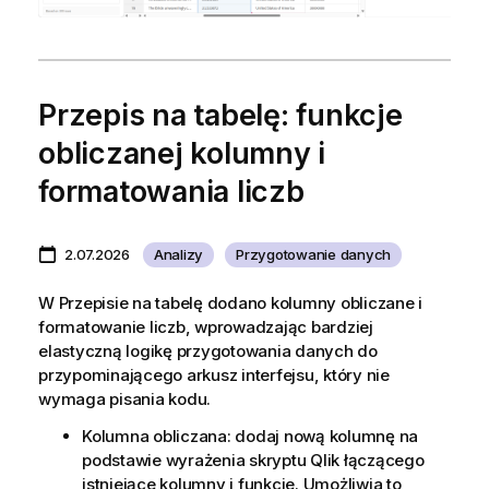
Przepis na tabelę: funkcje
obliczanej kolumny i
formatowania liczb
2.07.2026
Analizy
Przygotowanie danych
W Przepisie na tabelę dodano kolumny obliczane i
formatowanie liczb, wprowadzając bardziej
elastyczną logikę przygotowania danych do
przypominającego arkusz interfejsu, który nie
wymaga pisania kodu.
Kolumna obliczana: dodaj nową kolumnę na
podstawie wyrażenia skryptu Qlik łączącego
istniejące kolumny i funkcje. Umożliwia to