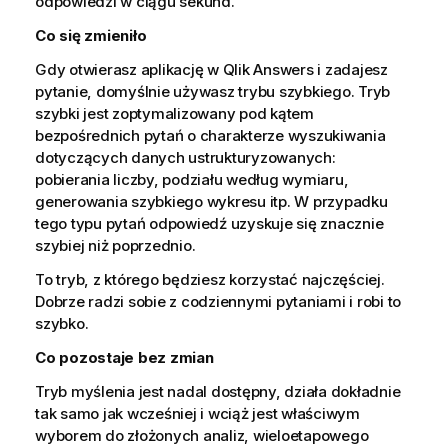
odpowiedzi w ciągu sekund.
Co się zmieniło
Gdy otwierasz aplikację w Qlik Answers i zadajesz
pytanie, domyślnie używasz trybu szybkiego. Tryb
szybki jest zoptymalizowany pod kątem
bezpośrednich pytań o charakterze wyszukiwania
dotyczących danych ustrukturyzowanych:
pobierania liczby, podziału według wymiaru,
generowania szybkiego wykresu itp. W przypadku
tego typu pytań odpowiedź uzyskuje się znacznie
szybiej niż poprzednio.
To tryb, z którego będziesz korzystać najczęściej.
Dobrze radzi sobie z codziennymi pytaniami i robi to
szybko.
Co pozostaje bez zmian
Tryb myślenia jest nadal dostępny, działa dokładnie
tak samo jak wcześniej i wciąż jest właściwym
wyborem do złożonych analiz, wieloetapowego