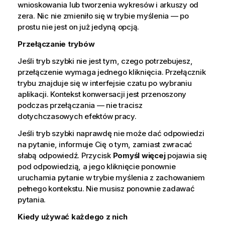
wnioskowania lub tworzenia wykresów i arkuszy od
zera. Nic nie zmieniło się w trybie myślenia — po
prostu nie jest on już jedyną opcją.
Przełączanie trybów
Jeśli tryb szybki nie jest tym, czego potrzebujesz,
przełączenie wymaga jednego kliknięcia. Przełącznik
trybu znajduje się w interfejsie czatu po wybraniu
aplikacji. Kontekst konwersacji jest przenoszony
podczas przełączania — nie tracisz
dotychczasowych efektów pracy.
Jeśli tryb szybki naprawdę nie może dać odpowiedzi
na pytanie, informuje Cię o tym, zamiast zwracać
słabą odpowiedź. Przycisk
Pomyśl więcej
pojawia się
pod odpowiedzią, a jego kliknięcie ponownie
uruchamia pytanie w trybie myślenia z zachowaniem
pełnego kontekstu. Nie musisz ponownie zadawać
pytania.
Kiedy używać każdego z nich