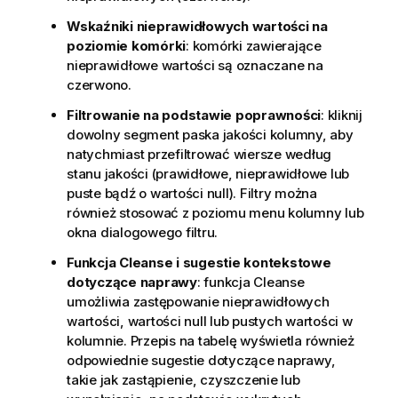
Wskaźniki nieprawidłowych wartości na
poziomie komórki
: komórki zawierające
nieprawidłowe wartości są oznaczane na
czerwono.
Filtrowanie na podstawie poprawności
: kliknij
dowolny segment paska jakości kolumny, aby
natychmiast przefiltrować wiersze według
stanu jakości (prawidłowe, nieprawidłowe lub
puste bądź o wartości null). Filtry można
również stosować z poziomu menu kolumny lub
okna dialogowego filtru.
Funkcja Cleanse i sugestie kontekstowe
dotyczące naprawy
: funkcja Cleanse
umożliwia zastępowanie nieprawidłowych
wartości, wartości null lub pustych wartości w
kolumnie. Przepis na tabelę wyświetla również
odpowiednie sugestie dotyczące naprawy,
takie jak zastąpienie, czyszczenie lub