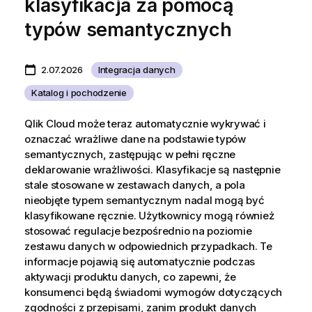
klasyfikacja za pomocą
typów semantycznych
2.07.2026
Integracja danych
Katalog i pochodzenie
Qlik Cloud
może teraz automatycznie wykrywać i
oznaczać wrażliwe dane na podstawie typów
semantycznych, zastępując w pełni ręczne
deklarowanie wrażliwości. Klasyfikacje są następnie
stale stosowane w zestawach danych, a pola
nieobjęte typem semantycznym nadal mogą być
klasyfikowane ręcznie. Użytkownicy mogą również
stosować regulacje bezpośrednio na poziomie
zestawu danych w odpowiednich przypadkach. Te
informacje pojawią się automatycznie podczas
aktywacji produktu danych, co zapewni, że
konsumenci będą świadomi wymogów dotyczących
zgodności z przepisami, zanim produkt danych