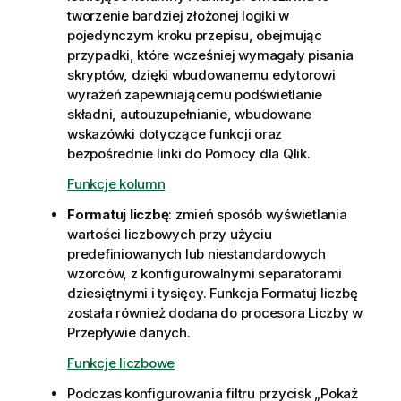
tworzenie bardziej złożonej logiki w
pojedynczym kroku przepisu, obejmując
przypadki, które wcześniej wymagały pisania
skryptów, dzięki wbudowanemu edytorowi
wyrażeń zapewniającemu podświetlanie
składni, autouzupełnianie, wbudowane
wskazówki dotyczące funkcji oraz
bezpośrednie linki do Pomocy dla Qlik.
Funkcje kolumn
Formatuj liczbę
: zmień sposób wyświetlania
wartości liczbowych przy użyciu
predefiniowanych lub niestandardowych
wzorców, z konfigurowalnymi separatorami
dziesiętnymi i tysięcy. Funkcja Formatuj liczbę
została również dodana do procesora Liczby w
Przepływie danych.
Funkcje liczbowe
Podczas konfigurowania filtru przycisk „Pokaż