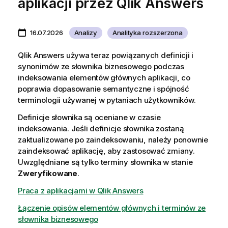
aplikacji przez Qlik Answers
16.07.2026
Analizy
Analityka rozszerzona
Qlik Answers używa teraz powiązanych definicji i
synonimów ze słownika biznesowego podczas
indeksowania elementów głównych aplikacji, co
poprawia dopasowanie semantyczne i spójność
terminologii używanej w pytaniach użytkowników.
Definicje słownika są oceniane w czasie
indeksowania. Jeśli definicje słownika zostaną
zaktualizowane po zaindeksowaniu, należy ponownie
zaindeksować aplikację, aby zastosować zmiany.
Uwzględniane są tylko terminy słownika w stanie
Zweryfikowane
.
Praca z aplikacjami w Qlik Answers
Łączenie opisów elementów głównych i terminów ze
słownika biznesowego