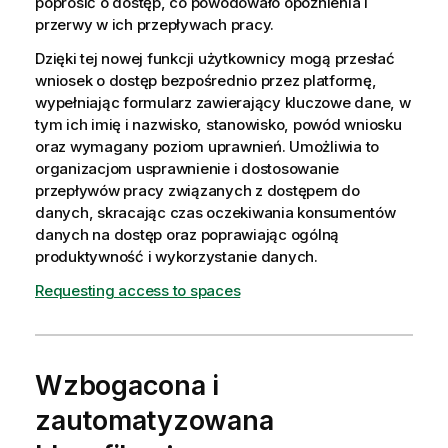
poprosić o dostęp, co powodowało opóźnienia i
przerwy w ich przepływach pracy.
Dzięki tej nowej funkcji użytkownicy mogą przesłać
wniosek o dostęp bezpośrednio przez platformę,
wypełniając formularz zawierający kluczowe dane, w
tym ich imię i nazwisko, stanowisko, powód wniosku
oraz wymagany poziom uprawnień. Umożliwia to
organizacjom usprawnienie i dostosowanie
przepływów pracy związanych z dostępem do
danych, skracając czas oczekiwania konsumentów
danych na dostęp oraz poprawiając ogólną
produktywność i wykorzystanie danych.
Requesting access to spaces
Wzbogacona i
zautomatyzowana