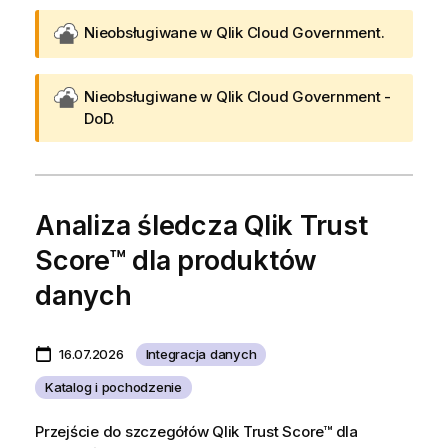
Nieobsługiwane w
Qlik Cloud Government
.
Nieobsługiwane w
Qlik Cloud Government -
DoD
.
Analiza śledcza Qlik Trust
Score™ dla produktów
danych
16.07.2026
Integracja danych
Katalog i pochodzenie
Przejście do szczegółów Qlik Trust Score™ dla