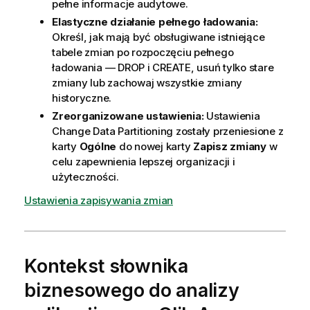
pełne informacje audytowe.
Elastyczne działanie pełnego ładowania:
Określ, jak mają być obsługiwane istniejące
tabele zmian po rozpoczęciu pełnego
ładowania — DROP i CREATE, usuń tylko stare
zmiany lub zachowaj wszystkie zmiany
historyczne.
Zreorganizowane ustawienia:
Ustawienia
Change Data Partitioning zostały przeniesione z
karty
Ogólne
do nowej karty
Zapisz zmiany
w
celu zapewnienia lepszej organizacji i
użyteczności.
Ustawienia zapisywania zmian
Kontekst słownika
biznesowego do analizy