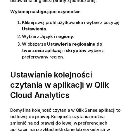
ustawienia angielski (Stany Zjednoczone).
Wykonaj następujące czynności:
Kliknij swój profil użytkownika i wybierz pozycję
Ustawienia
.
Wybierz
Język i regiony
.
W obszarze
Ustawienia regionalne do
tworzenia aplikacji i skryptów
wybierz
preferowany region.
Ustawianie kolejności
czytania w aplikacji w
Qlik
Cloud Analytics
Domyślna kolejność czytania w
Qlik Sense
aplikacji to
od lewej do prawej. Kolejność czytania można
zmienić na od prawej do lewej w preferencjach
aplikacji, na przykład jeśli dane lub etykiety są w