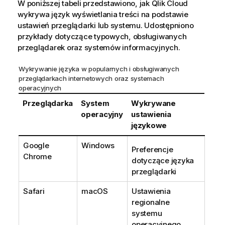
W poniższej tabeli przedstawiono, jak
Qlik Cloud
wykrywa język wyświetlania treści na podstawie
ustawień przeglądarki lub systemu. Udostępniono
przykłady dotyczące typowych, obsługiwanych
przeglądarek oraz systemów informacyjnych.
Wykrywanie języka w popularnych i obsługiwanych
przeglądarkach internetowych oraz systemach
operacyjnych
Przeglądarka
System
Wykrywane
operacyjny
ustawienia
językowe
Google
Windows
Preferencje
Chrome
dotyczące języka
przeglądarki
Safari
macOS
Ustawienia
regionalne
systemu
operacyjnego