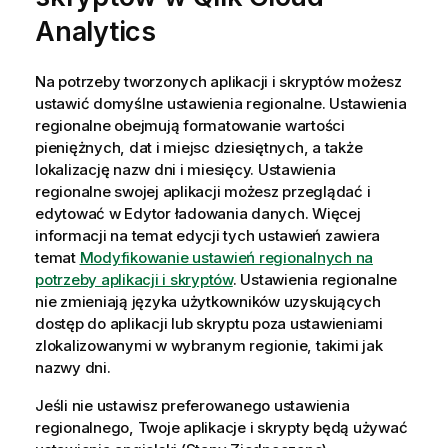
Analytics
Na potrzeby tworzonych aplikacji i skryptów możesz
ustawić domyślne ustawienia regionalne. Ustawienia
regionalne obejmują formatowanie wartości
pieniężnych, dat i miejsc dziesiętnych, a także
lokalizację nazw dni i miesięcy. Ustawienia
regionalne swojej aplikacji możesz przeglądać i
edytować w
Edytor ładowania danych
. Więcej
informacji na temat edycji tych ustawień zawiera
temat
Modyfikowanie ustawień regionalnych na
potrzeby aplikacji i skryptów
. Ustawienia regionalne
nie zmieniają języka użytkowników uzyskujących
dostęp do aplikacji lub skryptu poza ustawieniami
zlokalizowanymi w wybranym regionie, takimi jak
nazwy dni.
Jeśli nie ustawisz preferowanego ustawienia
regionalnego, Twoje aplikacje i skrypty będą używać