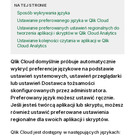
NA TEJ STRONIE
Sposób wykrywania języka
Ustawianie preferowanego języka w Qlik Cloud
Ustawianie preferowanych ustawień regionalnych do
tworzenia aplikacji i skryptów w Qlik Cloud Analytics
Ustawianie kolejności czytania w aplikacji w Qlik
Cloud Analytics
Qlik Cloud
domyślnie próbuje automatycznie
wykryć preferencje językowe na podstawie
ustawień systemowych, ustawień przeglądarki
lub ustawień
Dostawca tożsamości
skonfigurowanych przez administratora.
Preferowany język możesz ustawić ręcznie.
Jeśli jesteś twórcą aplikacji lub skryptu, możesz
również ustawić preferowane ustawienia
regionalne dla swoich
aplikacji
i
skryptów
.
Qlik Cloud
jest dostępny w następujących językach: