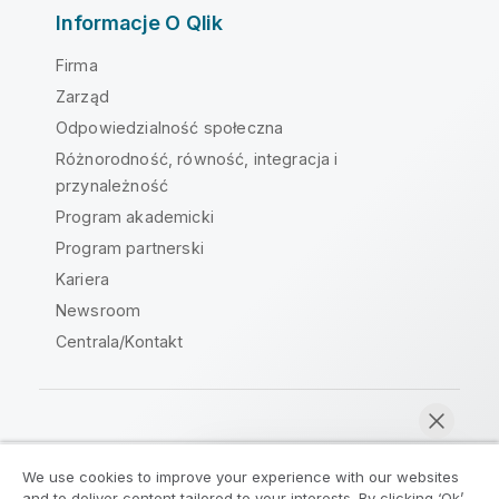
Informacje O Qlik
Firma
Zarząd
Odpowiedzialność społeczna
Różnorodność, równość, integracja i
przynależność
Program akademicki
Program partnerski
Kariera
Newsroom
Centrala/Kontakt
Społeczność Qlik
We use cookies to improve your experience with our websites
and to deliver content tailored to your interests. By clicking ‘Ok’,