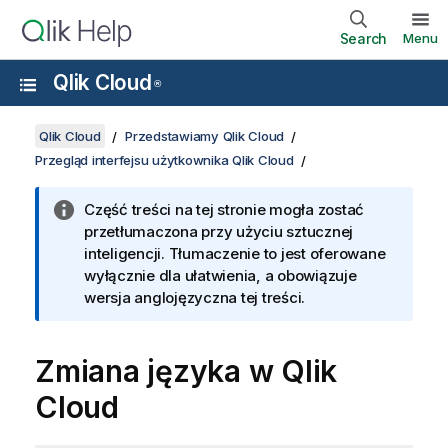
Search
Menu
Qlik Cloud
®
Qlik Cloud
Przedstawiamy Qlik Cloud
Przegląd interfejsu użytkownika Qlik Cloud
Część treści na tej stronie mogła zostać
przetłumaczona przy użyciu sztucznej
inteligencji. Tłumaczenie to jest oferowane
wyłącznie dla ułatwienia, a obowiązuje
wersja anglojęzyczna tej treści.
Zmiana języka w
Qlik
Cloud