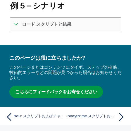
例 5 – シナリオ
ロード スクリプトと結果
このページは役に立ちましたか?
このページまたはコンテンツにタイポ、ステップの省略、
技術的エラーなどの問題が見つかった場合はお知らせくだ
さい。
こちらにフィードバックをお寄せください
hour スクリプトおよびチャート関数
indaytotime スクリプトおよびチャート関数