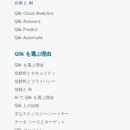
分析と AI
Qlik Cloud Analytics
Qlik Answers
Qlik Predict
Qlik Automate
Qlik を選ぶ理由
Qlik を選ぶ理由
信頼性とセキュリティ
信頼性とプライバシー
信頼と AI
AI で Qlik を選ぶ理由
Qlik との比較
主なテクノロジー パートナー
データ ソースとターゲット
Qlik リージョン