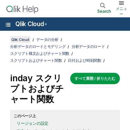
メニュ
Search
ー
Qlik Cloud
®
Qlik Cloud
データの分析
分析データのロードとモデリング
分析データのロード
スクリプト構文およびチャート関数
スクリプトおよびチャート関数
日付および時刻関数
inday スクリ
すべて展開 / 折りたたむ
プトおよびチ
ャート関数
このページ上
リージョンの設定