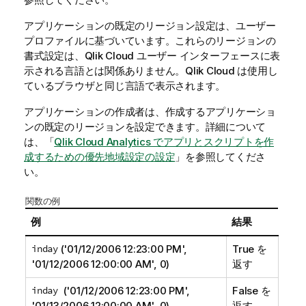
アプリケーションの既定のリージョン設定は、ユーザー
プロファイルに基づいています。これらのリージョンの
書式設定は、
Qlik Cloud
ユーザー インターフェースに表
示される言語とは関係ありません。
Qlik Cloud
は使用し
ているブラウザと同じ言語で表示されます。
アプリケーションの作成者は、作成するアプリケーショ
ンの既定のリージョンを設定できます。詳細について
は、「
Qlik Cloud Analytics でアプリとスクリプトを作
成するための優先地域設定の設定
」を参照してくださ
い。
関数の例
例
結果
inday
('01/12/2006 12:23:00 PM',
True を
'01/12/2006 12:00:00 AM', 0)
返す
inday
('01/12/2006 12:23:00 PM',
False を
'01/13/2006 12:00:00 AM', 0)
返す