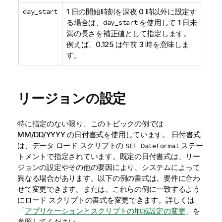
day_start
1 日の開始時刻を深夜 0 時以外に設定す
る場合は、
day_start
を使用して 1 日未
満の長さを補正値として指定します。
例えば、0.125 は午前 3 時を意味しま
す。
リージョンの設定
特に指定のない限り、このトピックの例では
MM/DD/YYYY の日付書式を使用しています。 日付書式
は、データ ロード スクリプトの
ステー
SET DateFormat
トメントで指定されています。既定の日付書式は、リー
ジョンの設定やその他の要因により、システムによって
異なる場合があります。以下の例の書式は、要件に合わ
せて変更できます。または、これらの例に一致するよう
にロード スクリプトの書式を変更できます。
詳しくは
「
アプリケーションとスクリプトの地域設定の変更
」を
参照してください。