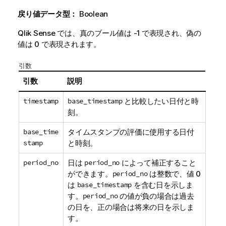
戻り値データ型：
Boolean
Qlik Sense
では、真のブール値は -1 で表現され、偽の
値は 0 で表現されます。
引数
引数
説明
timestamp
base_timestamp
と比較したい日付と時
刻。
base_time
タイムスタンプの評価に使用する日付
stamp
と時刻。
period_no
日は
period_no
によって補正すること
ができます。
period_no
は整数で、値 0
は
base_timestamp
を含む日を示しま
す。
period_no
の値が負の場合は過去
の日を、正の場合は将来の日を示しま
す。