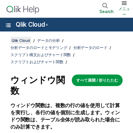
メニュ
Search
ー
Qlik Cloud
®
Qlik Cloud
データの分析
分析データのロードとモデリング
分析データのロード
スクリプト構文およびチャート関数
スクリプトおよびチャート関数
ウィンドウ関
すべて展開 / 折りたたむ
数
ウィンドウ関数は、複数の行の値を使用して計算
を実行し、各行の値を個別に生成します。ウィン
ドウ関数は、テーブル全体が読み取られた場合に
のみ計算できます。