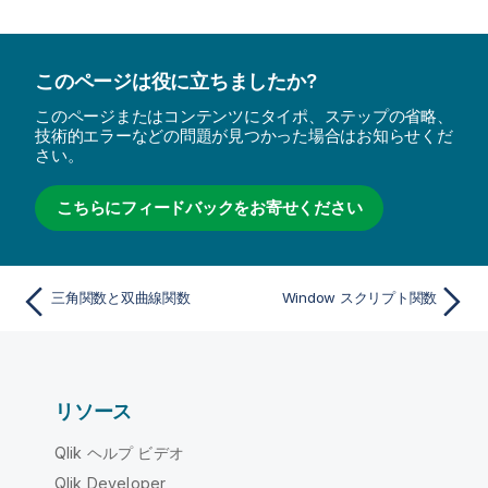
このページは役に立ちましたか?
このページまたはコンテンツにタイポ、ステップの省略、
技術的エラーなどの問題が見つかった場合はお知らせくだ
さい。
こちらにフィードバックをお寄せください
三角関数と双曲線関数
Window スクリプト関数
リソース
Qlik ヘルプ ビデオ
Qlik Developer