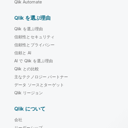
Qlik Automate
Qlik を選ぶ理由
Qlik を選ぶ理由
信頼性とセキュリティ
信頼性とプライバシー
信頼と AI
AI で Qlik を選ぶ理由
Qlik との比較
主なテクノロジー パートナー
データ ソースとターゲット
Qlik リージョン
Qlik について
会社
リーダーシップ