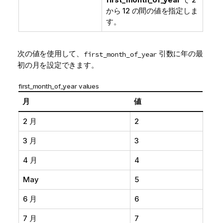
から 12 の間の値を指定しま
す。
次の値を使用して、
引数に年の最
first_month_of_year
初の月を設定できます。
first_month_of_year values
月
値
2 月
2
3 月
3
4 月
4
May
5
6 月
6
7 月
7