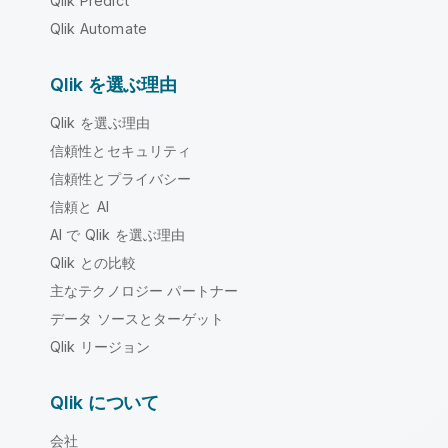
Qlik Predict
Qlik Automate
Qlik を選ぶ理由
Qlik を選ぶ理由
信頼性とセキュリティ
信頼性とプライバシー
信頼と AI
AI で Qlik を選ぶ理由
Qlik との比較
主なテクノロジー パートナー
データ ソースとターゲット
Qlik リージョン
Qlik について
会社