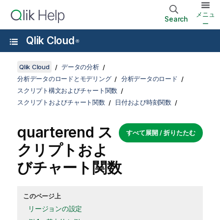
メニュ
Search
ー
Qlik Cloud
®
Qlik Cloud
データの分析
分析データのロードとモデリング
分析データのロード
スクリプト構文およびチャート関数
スクリプトおよびチャート関数
日付および時刻関数
quarterend ス
すべて展開 / 折りたたむ
クリプトおよ
びチャート関数
このページ上
リージョンの設定