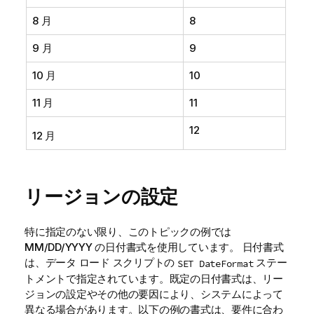
8 月
8
9 月
9
10 月
10
11 月
11
12
12 月
リージョンの設定
特に指定のない限り、このトピックの例では
MM/DD/YYYY の日付書式を使用しています。 日付書式
は、データ ロード スクリプトの
ステー
SET DateFormat
トメントで指定されています。既定の日付書式は、リー
ジョンの設定やその他の要因により、システムによって
異なる場合があります。以下の例の書式は、要件に合わ