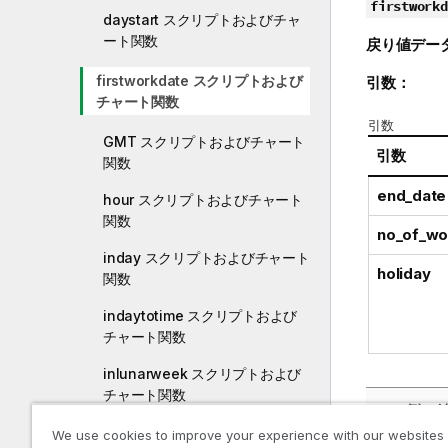
firstworkd
daystart スクリプトおよびチャ
ート関数
戻り値デー
firstworkdate スクリプトおよび
引数：
チャート関数
引数
GMT スクリプトおよびチャート
引数
関数
end_date
hour スクリプトおよびチャート
関数
no_of_wo
inday スクリプトおよびチャート
holiday
関数
indaytotime スクリプトおよび
チャート関数
inlunarweek スクリプトおよび
チャート関数
例と結
inlunarweektodate スクリプト
We use cookies to improve your experience with our websites