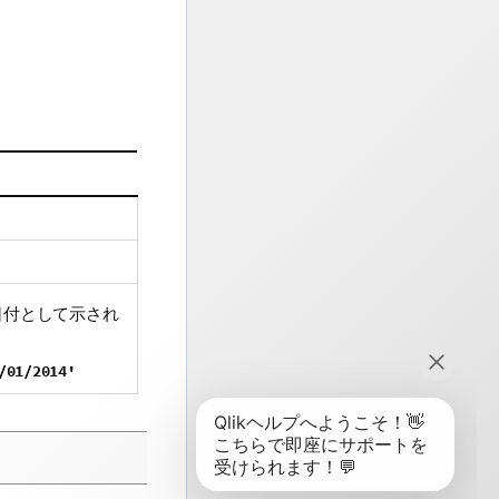
日付として示され
。
/01/2014'