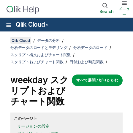
メニュ
Search
ー
Qlik Cloud
®
Qlik Cloud
データの分析
分析データのロードとモデリング
分析データのロード
スクリプト構文およびチャート関数
スクリプトおよびチャート関数
日付および時刻関数
weekday スク
すべて展開 / 折りたたむ
リプトおよび
チャート関数
このページ上
リージョンの設定