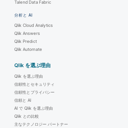
Talend Data Fabric
分析と AI
Qlik Cloud Analytics
Qlik Answers
Qlik Predict
Qlik Automate
Qlik を選ぶ理由
Qlik を選ぶ理由
信頼性とセキュリティ
信頼性とプライバシー
信頼と AI
AI で Qlik を選ぶ理由
Qlik との比較
主なテクノロジー パートナー