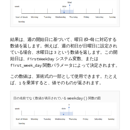
結果は、週の開始日に基づいて、曜日 (0-6) に対応する
数値を返します。例えば、週の初日が日曜日に設定され
ている場合、水曜日は
という数値を返します。この開
3
始日は、
システム
変数
、または
FirstWeekDay
関数パラメータによって決定されます。
first_week_day
この数値は、算術式の一部として使用できます。たとえ
ば、
を乗算すると、値そのものが返されます。
1
weekday()
日の名前でなく数値が表示されている
関数の図