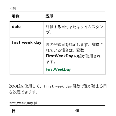
引数
引数
説明
date
評価する日付またはタイムスタン
プ。
first_week_day
週の開始日を指定します。省略さ
れている場合は、変数
FirstWeekDay
の値が使用され
ます。
FirstWeekDay
次の値を使用して、
引数で週が始まる日
first_week_day
を設定できます。
first_week_day 値
日
値