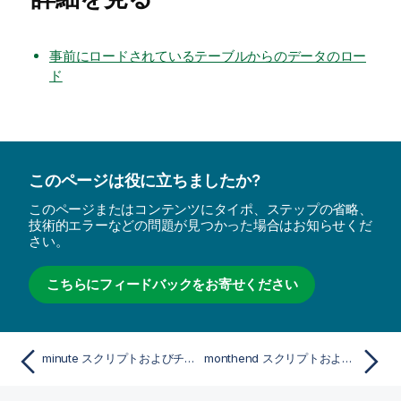
事前にロードされているテーブルからのデータのロー
ド
このページは役に立ちましたか?
このページまたはコンテンツにタイポ、ステップの省略、
技術的エラーなどの問題が見つかった場合はお知らせくだ
さい。
こちらにフィードバックをお寄せください
minute スクリプトおよびチャート関数
monthend スクリプトおよびチャート関数