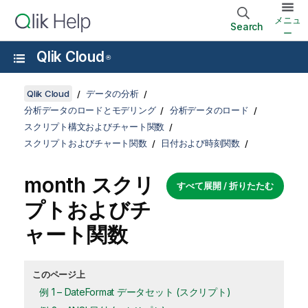
メニュ
Search
ー
Qlik Cloud
®
Qlik Cloud
データの分析
分析データのロードとモデリング
分析データのロード
スクリプト構文およびチャート関数
スクリプトおよびチャート関数
日付および時刻関数
month スクリ
すべて展開 / 折りたたむ
プトおよびチ
ャート関数
このページ上
例 1 – DateFormat データセット (スクリプト)